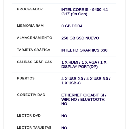
PROCESADOR
INTEL CORE I5 - 9400 4.1
GHZ (9a Gen)
MEMORIA RAM
8 GB DDR4
ALMACENAMIENTO
250 GB SSD NUEVO
TARJETA GRÀFICA
INTEL HD GRAPHICS 630
SALIDAS GRÀFICAS
1 X HDMI / 1 X VGA / 1 X
DISPLAY PORT(DP)
PUERTOS
4 X USB 2.0 / 4 X USB 3.0 /
1 X USB-C
CONECTIVIDAD
ETHERNET GIGABIT: SI /
WIFI: NO / BLUETOOTH:
NO
LECTOR DVD
NO
LECTOR TARJETAS
NO