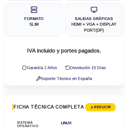
FORMATO
SALIDAS GRÁFICAS
SLIM
HDMI + VGA + DISPLAY
PORT(DP)
IVA incluido y portes pagados.
Garantía 2 Años
Devolución 15 Días
Soporte Técnico en España
FICHA TÉCNICA COMPLETA
REDUCIR
SISTEMA
LINUX
OPERATIVO