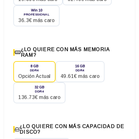
Win 10
PROFESSIONAL
36.3€ más caro
¿LO QUIERE CON MÁS MEMORIA
RAM?
8 GB
16 GB
DDR4
DDR4
Opción Actual
49.61€ más caro
32 GB
DDR4
136.73€ más caro
¿LO QUIERE CON MÁS CAPACIDAD DE
DISCO?