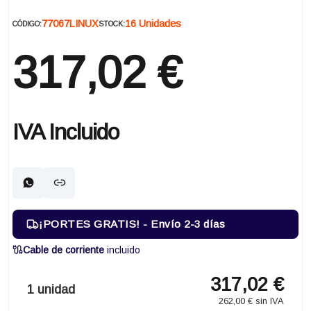
77067LINUX
16 Unidades
CÓDIGO:
STOCK:
317,02 €
IVA Incluido
¡PORTES GRATIS! - Envío 2-3 días
Cable de corriente
incluido
317,02 €
1 unidad
262,00 € sin IVA