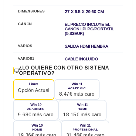
DIMENSIONES
27 X 9.5 X 29.60 CM
CÁNON
EL PRECIO INCLUYE EL
CANON LPI PC/PORTATIL
(5,33EUR)
VARIOS
SALIDA HDMI HEMBRA
VARIOS1
CABLE INCLUIDO
¿LO QUIERE CON OTRO SISTEMA
OPERATIVO?
Linux
Win 11
ACADEMIC
Opción Actual
8.47€ más caro
Win 10
Win 11
ACADEMIC
HOME
9.68€ más caro
18.15€ más caro
Win 10
Win 11
HOME
PROFESSIONAL
19.36€ más caro
31.46€ más caro