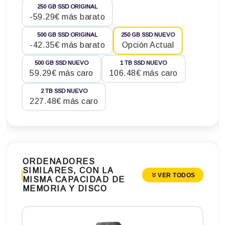
250 GB SSD ORIGINAL
-59.29€ más barato
500 GB SSD ORIGINAL
250 GB SSD NUEVO
-42.35€ más barato
Opción Actual
500 GB SSD NUEVO
1 TB SSD NUEVO
59.29€ más caro
106.48€ más caro
2 TB SSD NUEVO
227.48€ más caro
ORDENADORES
SIMILARES, CON LA
VER TODOS
MISMA CAPACIDAD DE
MEMORIA Y DISCO