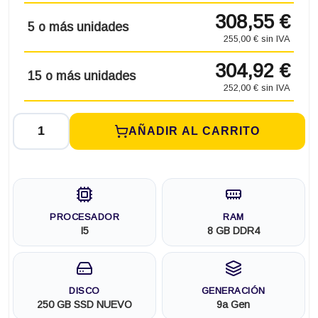
308,55 €
5 o más unidades
255,00 € sin IVA
304,92 €
15 o más unidades
252,00 € sin IVA
AÑADIR AL CARRITO
PROCESADOR
RAM
I5
8 GB DDR4
DISCO
GENERACIÓN
250 GB SSD NUEVO
9a Gen