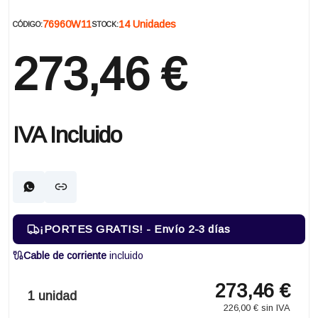
76960W11
14 Unidades
CÓDIGO:
STOCK:
273,46 €
IVA Incluido
¡PORTES GRATIS! - Envío 2-3 días
Cable de corriente
incluido
273,46 €
1 unidad
226,00 € sin IVA