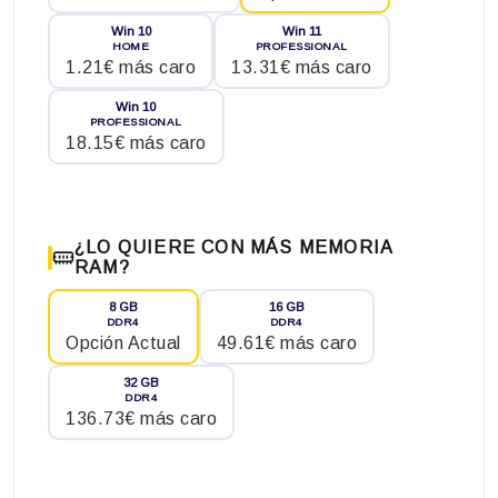
Win 10
Win 11
HOME
PROFESSIONAL
1.21€ más caro
13.31€ más caro
Win 10
PROFESSIONAL
18.15€ más caro
¿LO QUIERE CON MÁS MEMORIA
RAM?
8 GB
16 GB
DDR4
DDR4
Opción Actual
49.61€ más caro
32 GB
DDR4
136.73€ más caro