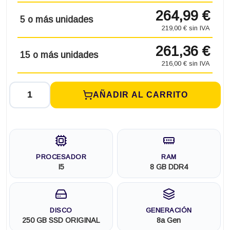
264,99 €
5 o más unidades
219,00 € sin IVA
261,36 €
15 o más unidades
216,00 € sin IVA
AÑADIR AL CARRITO
PROCESADOR
RAM
I5
8 GB DDR4
DISCO
GENERACIÓN
250 GB SSD ORIGINAL
8a Gen