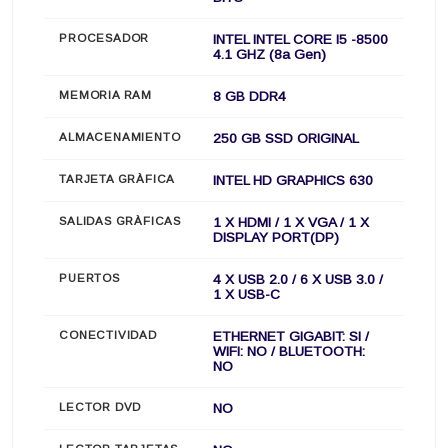
PROCESADOR
INTEL INTEL CORE I5 -8500
4.1 GHZ (8a Gen)
MEMORIA RAM
8 GB DDR4
ALMACENAMIENTO
250 GB SSD ORIGINAL
TARJETA GRÀFICA
INTEL HD GRAPHICS 630
SALIDAS GRÀFICAS
1 X HDMI / 1 X VGA / 1 X
DISPLAY PORT(DP)
PUERTOS
4 X USB 2.0 / 6 X USB 3.0 /
1 X USB-C
CONECTIVIDAD
ETHERNET GIGABIT: SI /
WIFI: NO / BLUETOOTH:
NO
LECTOR DVD
NO