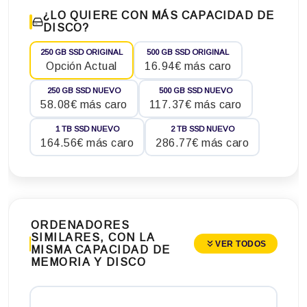
¿LO QUIERE CON MÁS CAPACIDAD DE
DISCO?
250 GB SSD ORIGINAL
500 GB SSD ORIGINAL
Opción Actual
16.94€ más caro
250 GB SSD NUEVO
500 GB SSD NUEVO
58.08€ más caro
117.37€ más caro
1 TB SSD NUEVO
2 TB SSD NUEVO
164.56€ más caro
286.77€ más caro
ORDENADORES
SIMILARES, CON LA
VER TODOS
MISMA CAPACIDAD DE
MEMORIA Y DISCO