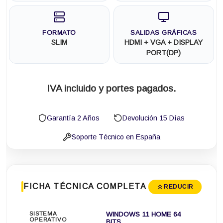
FORMATO
SALIDAS GRÁFICAS
SLIM
HDMI + VGA + DISPLAY
PORT(DP)
IVA incluido y portes pagados.
Garantía 2 Años
Devolución 15 Días
Soporte Técnico en España
FICHA TÉCNICA COMPLETA
REDUCIR
SISTEMA
WINDOWS 11 HOME 64
OPERATIVO
BITS