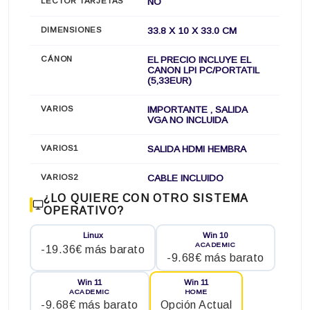
LECTOR TARJETAS
NO
DIMENSIONES
33.8 X 10 X 33.0 CM
CÁNON
EL PRECIO INCLUYE EL
CANON LPI PC/PORTATIL
(5,33EUR)
VARIOS
IMPORTANTE , SALIDA
VGA NO INCLUIDA
VARIOS1
SALIDA HDMI HEMBRA
VARIOS2
CABLE INCLUIDO
¿LO QUIERE CON OTRO SISTEMA
OPERATIVO?
Linux
Win 10
ACADEMIC
-19.36€ más barato
-9.68€ más barato
Win 11
Win 11
ACADEMIC
HOME
-9.68€ más barato
Opción Actual