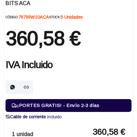
BITS ACA
76799W10ACA
5 Unidades
CÓDIGO:
STOCK:
360,58 €
IVA Incluido
¡PORTES GRATIS! - Envío 2-3 días
Cable de corriente
incluido
360,58 €
1 unidad