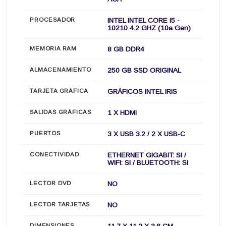
PROCESADOR
INTEL INTEL CORE I5 -
10210 4.2 GHZ (10a Gen)
MEMORIA RAM
8 GB DDR4
ALMACENAMIENTO
250 GB SSD ORIGINAL
TARJETA GRÀFICA
GRÁFICOS INTEL IRIS
SALIDAS GRÀFICAS
1 X HDMI
PUERTOS
3 X USB 3.2 / 2 X USB-C
CONECTIVIDAD
ETHERNET GIGABIT: SI /
WIFI: SI / BLUETOOTH: SI
LECTOR DVD
NO
LECTOR TARJETAS
NO
DIMENSIONES