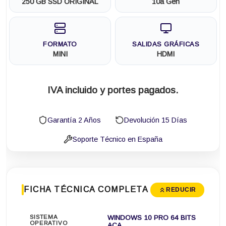
250 GB SSD ORIGINAL
10a Gen
FORMATO
SALIDAS GRÁFICAS
MINI
HDMI
IVA incluido y portes pagados.
Garantía 2 Años
Devolución 15 Días
Soporte Técnico en España
FICHA TÉCNICA COMPLETA
REDUCIR
SISTEMA
WINDOWS 10 PRO 64 BITS
OPERATIVO
ACA