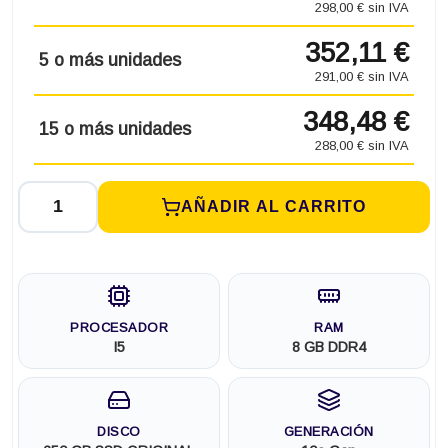
298,00 € sin IVA
352,11 €
5 o más unidades
291,00 € sin IVA
348,48 €
15 o más unidades
288,00 € sin IVA
AÑADIR AL CARRITO
PROCESADOR
RAM
I5
8 GB DDR4
DISCO
GENERACIÓN