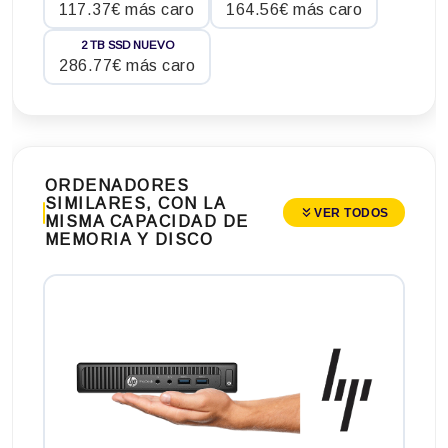
117.37€ más caro
164.56€ más caro
2 TB SSD NUEVO
286.77€ más caro
ORDENADORES
SIMILARES, CON LA
VER TODOS
MISMA CAPACIDAD DE
MEMORIA Y DISCO