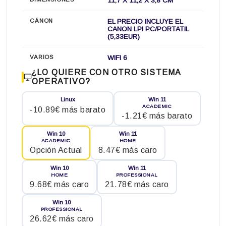
11,7 X 11,2 X 3,8 CM
CÁNON
EL PRECIO INCLUYE EL
CANON LPI PC/PORTATIL
(5,33EUR)
VARIOS
WIFI 6
¿LO QUIERE CON OTRO SISTEMA
OPERATIVO?
Linux
Win 11
ACADEMIC
-10.89€ más barato
-1.21€ más barato
Win 10
Win 11
ACADEMIC
HOME
Opción Actual
8.47€ más caro
Win 10
Win 11
HOME
PROFESSIONAL
9.68€ más caro
21.78€ más caro
Win 10
PROFESSIONAL
26.62€ más caro