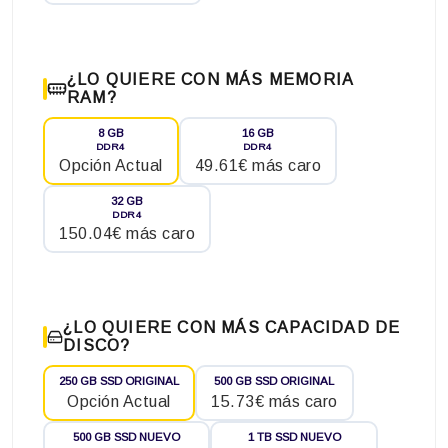
¿LO QUIERE CON MÁS MEMORIA
RAM?
8 GB
16 GB
DDR4
DDR4
Opción Actual
49.61€ más caro
32 GB
DDR4
150.04€ más caro
¿LO QUIERE CON MÁS CAPACIDAD DE
DISCO?
250 GB SSD ORIGINAL
500 GB SSD ORIGINAL
Opción Actual
15.73€ más caro
500 GB SSD NUEVO
1 TB SSD NUEVO