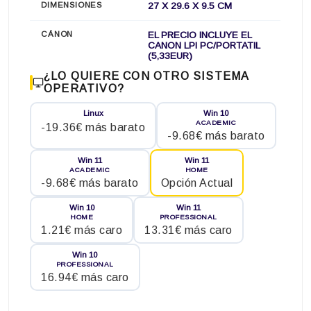
DIMENSIONES
27 X 29.6 X 9.5 CM
CÁNON
EL PRECIO INCLUYE EL
CANON LPI PC/PORTATIL
(5,33EUR)
¿LO QUIERE CON OTRO SISTEMA
OPERATIVO?
Linux
Win 10
ACADEMIC
-19.36€ más barato
-9.68€ más barato
Win 11
Win 11
ACADEMIC
HOME
-9.68€ más barato
Opción Actual
Win 10
Win 11
HOME
PROFESSIONAL
1.21€ más caro
13.31€ más caro
Win 10
PROFESSIONAL
16.94€ más caro