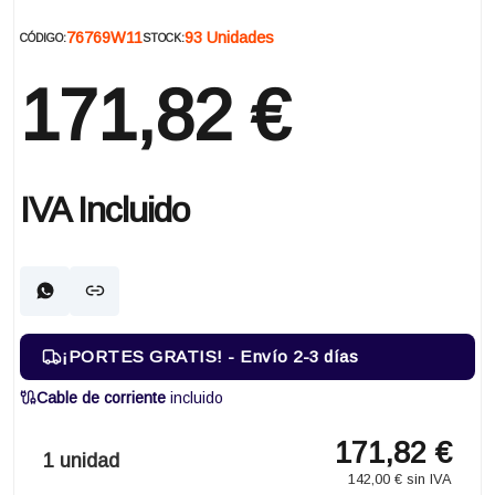
76769W11
93 Unidades
CÓDIGO:
STOCK:
171,82 €
IVA Incluido
¡PORTES GRATIS! - Envío 2-3 días
Cable de corriente
incluido
171,82 €
1 unidad
142,00 € sin IVA