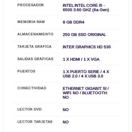
PROCESADOR
INTEL INTEL CORE I5 -
6500 3.60 GHZ (6a Gen)
MEMORIA RAM
8 GB DDR4
ALMACENAMIENTO
250 GB SSD ORIGINAL
TARJETA GRÀFICA
INTER GRAPHICS HD 530
SALIDAS GRÀFICAS
1 X HDMI / 1 X VGA
PUERTOS
1 X PUERTO SERIE / 4 X
USB 2.0 / 4 X USB 3.0
CONECTIVIDAD
ETHERNET GIGABIT: SI /
WIFI: NO / BLUETOOTH:
NO
LECTOR DVD
NO
LECTOR TARJETAS
NO