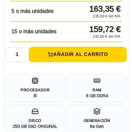
163,35 €
5 o más unidades
135,00 € sin IVA
159,72 €
15 o más unidades
132,00 € sin IVA
AÑADIR AL CARRITO
PROCESADOR
RAM
I5
8 GB DDR4
DISCO
GENERACIÓN
250 GB SSD ORIGINAL
6a Gen