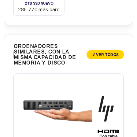
2 TB SSD NUEVO
286.77€ más caro
ORDENADORES
SIMILARES, CON LA
VER TODOS
MISMA CAPACIDAD DE
MEMORIA Y DISCO