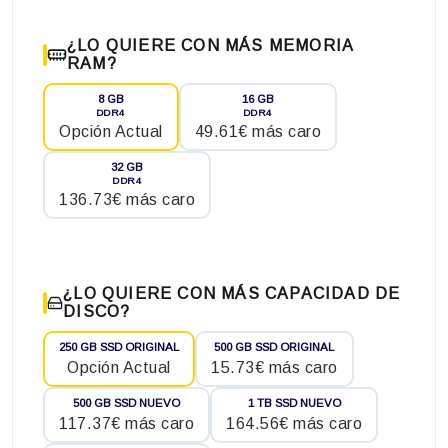
¿LO QUIERE CON MÁS MEMORIA
RAM?
8 GB
16 GB
DDR4
DDR4
Opción Actual
49.61€ más caro
32 GB
DDR4
136.73€ más caro
¿LO QUIERE CON MÁS CAPACIDAD DE
DISCO?
250 GB SSD ORIGINAL
500 GB SSD ORIGINAL
Opción Actual
15.73€ más caro
500 GB SSD NUEVO
1 TB SSD NUEVO
117.37€ más caro
164.56€ más caro