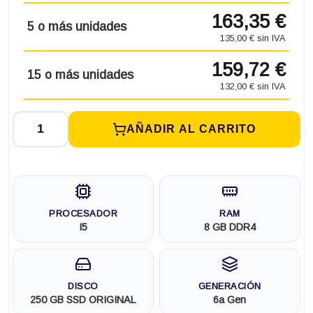
163,35 €
5 o más unidades
135,00 € sin IVA
159,72 €
15 o más unidades
132,00 € sin IVA
AÑADIR AL CARRITO
PROCESADOR
RAM
I5
8 GB DDR4
DISCO
GENERACIÓN
250 GB SSD ORIGINAL
6a Gen