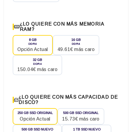
¿LO QUIERE CON MÁS MEMORIA
RAM?
8 GB
16 GB
DDR4
DDR4
Opción Actual
49.61€ más caro
32 GB
DDR4
150.04€ más caro
¿LO QUIERE CON MÁS CAPACIDAD DE
DISCO?
250 GB SSD ORIGINAL
500 GB SSD ORIGINAL
Opción Actual
15.73€ más caro
500 GB SSD NUEVO
1 TB SSD NUEVO