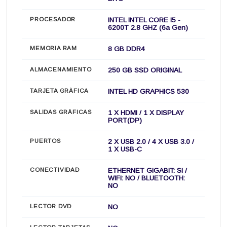
PROCESADOR
INTEL INTEL CORE I5 -
6200T 2.8 GHZ (6a Gen)
MEMORIA RAM
8 GB DDR4
ALMACENAMIENTO
250 GB SSD ORIGINAL
TARJETA GRÀFICA
INTEL HD GRAPHICS 530
SALIDAS GRÀFICAS
1 X HDMI / 1 X DISPLAY
PORT(DP)
PUERTOS
2 X USB 2.0 / 4 X USB 3.0 /
1 X USB-C
CONECTIVIDAD
ETHERNET GIGABIT: SI /
WIFI: NO / BLUETOOTH:
NO
LECTOR DVD
NO