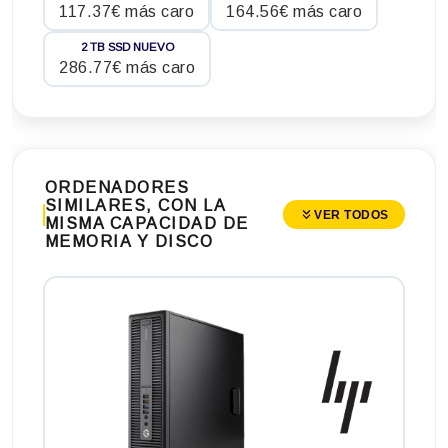
117.37€ más caro
164.56€ más caro
2 TB SSD NUEVO
286.77€ más caro
ORDENADORES
SIMILARES, CON LA
VER TODOS
MISMA CAPACIDAD DE
MEMORIA Y DISCO