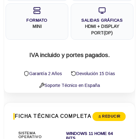
FORMATO
SALIDAS GRÁFICAS
MINI
HDMI + DISPLAY
PORT(DP)
IVA incluido y portes pagados.
Garantía 2 Años
Devolución 15 Días
Soporte Técnico en España
FICHA TÉCNICA COMPLETA
REDUCIR
SISTEMA
WINDOWS 11 HOME 64
OPERATIVO
BITS