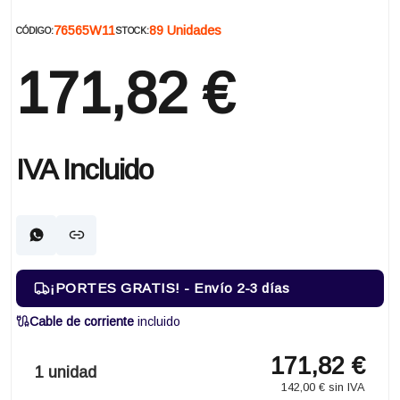
76565W11
89 Unidades
CÓDIGO:
STOCK:
171,82 €
IVA Incluido
¡PORTES GRATIS! - Envío 2-3 días
Cable de corriente
incluido
171,82 €
1 unidad
142,00 € sin IVA