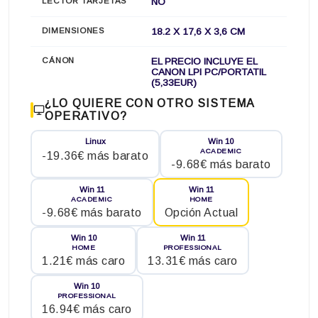
LECTOR TARJETAS
NO
DIMENSIONES
18.2 X 17,6 X 3,6 CM
CÁNON
EL PRECIO INCLUYE EL
CANON LPI PC/PORTATIL
(5,33EUR)
¿LO QUIERE CON OTRO SISTEMA
OPERATIVO?
Linux
Win 10
ACADEMIC
-19.36€ más barato
-9.68€ más barato
Win 11
Win 11
ACADEMIC
HOME
-9.68€ más barato
Opción Actual
Win 10
Win 11
HOME
PROFESSIONAL
1.21€ más caro
13.31€ más caro
Win 10
PROFESSIONAL
16.94€ más caro