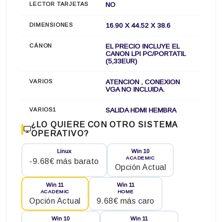
LECTOR TARJETAS
NO
DIMENSIONES
16.90 X 44.52 X 38.6
CÁNON
EL PRECIO INCLUYE EL
CANON LPI PC/PORTATIL
(5,33EUR)
VARIOS
ATENCION , CONEXION
VGA NO INCLUIDA.
VARIOS1
SALIDA HDMI HEMBRA
¿LO QUIERE CON OTRO SISTEMA
OPERATIVO?
Linux
Win 10
ACADEMIC
-9.68€ más barato
Opción Actual
Win 11
Win 11
ACADEMIC
HOME
Opción Actual
9.68€ más caro
Win 10
Win 11