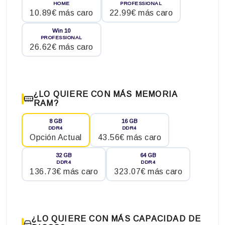
HOME
PROFESSIONAL
10.89€ más caro
22.99€ más caro
Win 10
PROFESSIONAL
26.62€ más caro
¿LO QUIERE CON MÁS MEMORIA
RAM?
8 GB
16 GB
DDR4
DDR4
Opción Actual
43.56€ más caro
32 GB
64 GB
DDR4
DDR4
136.73€ más caro
323.07€ más caro
¿LO QUIERE CON MÁS CAPACIDAD DE