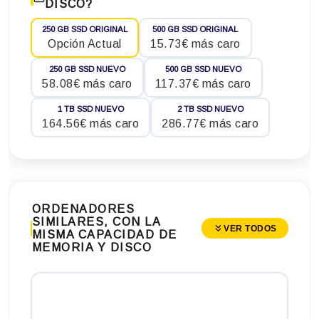
DISCO?
250 GB SSD ORIGINAL
500 GB SSD ORIGINAL
Opción Actual
15.73€ más caro
250 GB SSD NUEVO
500 GB SSD NUEVO
58.08€ más caro
117.37€ más caro
1 TB SSD NUEVO
2 TB SSD NUEVO
164.56€ más caro
286.77€ más caro
ORDENADORES
SIMILARES, CON LA
VER TODOS
MISMA CAPACIDAD DE
MEMORIA Y DISCO