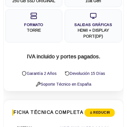
250 GB SSD ORIGINAL
10a Gen
FORMATO
SALIDAS GRÁFICAS
TORRE
HDMI + DISPLAY
PORT(DP)
IVA incluido y portes pagados.
Garantía 2 Años
Devolución 15 Días
Soporte Técnico en España
FICHA TÉCNICA COMPLETA
REDUCIR