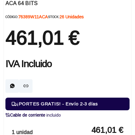
ACA 64 BITS
76389W11ACA
26 Unidades
CÓDIGO:
STOCK:
461,01 €
IVA Incluido
¡PORTES GRATIS! - Envío 2-3 días
Cable de corriente
incluido
461,01 €
1 unidad