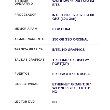
SISTEMA
WINDOWS 11 PRO ACA 64
OPERATIVO
BITS
PROCESADOR
INTEL CORE I7-10700 4.80
GHZ (10a Gen)
MEMORIA RAM
8 GB DDR4
ALMACENAMIENTO
250 GB SSD ORIGINAL
TARJETA GRÀFICA
INTEL HD GRAPHICS
SALIDAS GRÀFICAS
1 X HDMI / 1 X DISPLAY
PORT(DP)
PUERTOS
8 X USB 3.0 / 1 X USB-C
CONECTIVIDAD
ETHERNET GIGABIT: SI /
WIFI: NO / BLUETOOTH:
NO
LECTOR DVD
NO