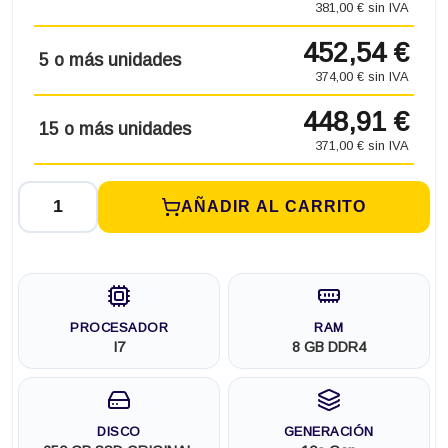
381,00 € sin IVA
452,54 €
5 o más unidades
374,00 € sin IVA
448,91 €
15 o más unidades
371,00 € sin IVA
AÑADIR AL CARRITO
PROCESADOR
RAM
I7
8 GB DDR4
DISCO
GENERACIÓN