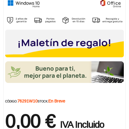
76291W10
En Breve
CÓDIGO:
STOCK:
0,00 €
IVA Incluido