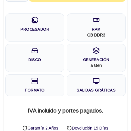
PROCESADOR
RAM
GB DDR3
DISCO
GENERACIÓN
a Gen
FORMATO
SALIDAS GRÁFICAS
IVA incluido y portes pagados.
Garantía 2 Años
Devolución 15 Días