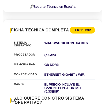
Soporte Técnico en España
FICHA TÉCNICA COMPLETA
REDUCIR
SISTEMA
WINDOWS 10 HOME 64 BITS
OPERATIVO
PROCESADOR
(a Gen)
MEMORIA RAM
GB DDR3
CONECTIVIDAD
ETHERNET GIGABIT: / WIFI:
CÁNON
EL PRECIO INCLUYE EL
CANON LPI PC/PORTATIL
(5,33EUR)
¿LO QUIERE CON OTRO SISTEMA
OPERATIVO?