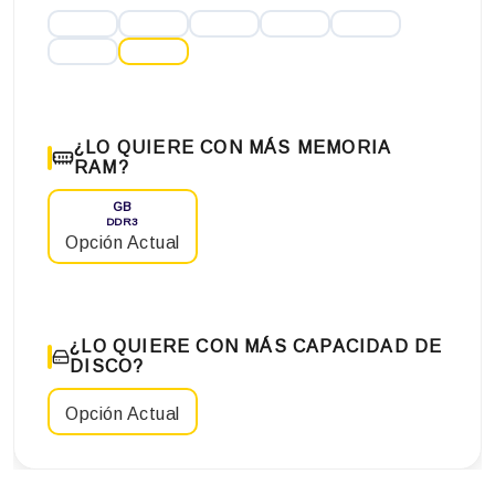
¿LO QUIERE CON MÁS MEMORIA
RAM?
GB
DDR3
Opción Actual
¿LO QUIERE CON MÁS CAPACIDAD DE
DISCO?
Opción Actual