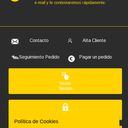
e-mail y le contestaremos rápidamente.
Contacto
Alta Cliente
Seguimiento Pedido
Pagar un pedido
Iniciar
Sesión
Cambiar Contraseña
Política de Cookies