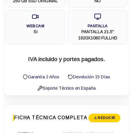
250 GB SSD ORIGINAL
NO
WEBCAM
PANTALLA
SI
PANTALLA 21.5"
1920X1080 FULLHD
IVA incluido y portes pagados.
Garantía 2 Años
Devolución 15 Días
Soporte Técnico en España
FICHA TÉCNICA COMPLETA
REDUCIR