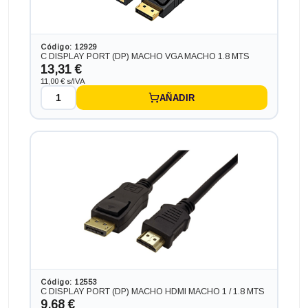
Código: 12929
C DISPLAY PORT (DP) MACHO VGA MACHO 1.8 MTS
13,31 €
11,00 € s/IVA
AÑADIR
Código: 12553
C DISPLAY PORT (DP) MACHO HDMI MACHO 1 / 1.8 MTS
9,68 €