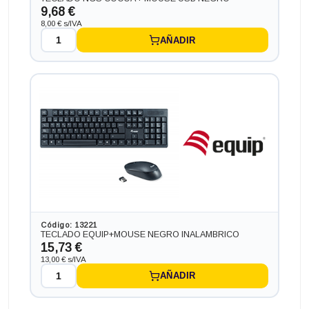
9,68 €
8,00 € s/IVA
AÑADIR
Código: 13221
TECLADO EQUIP+MOUSE NEGRO INALAMBRICO
15,73 €
13,00 € s/IVA
AÑADIR