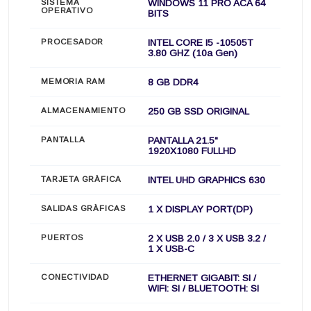
SISTEMA
WINDOWS 11 PRO ACA 64
OPERATIVO
BITS
PROCESADOR
INTEL CORE I5 -10505T
3.80 GHZ (10a Gen)
MEMORIA RAM
8 GB DDR4
ALMACENAMIENTO
250 GB SSD ORIGINAL
PANTALLA
PANTALLA 21.5"
1920X1080 FULLHD
TARJETA GRÀFICA
INTEL UHD GRAPHICS 630
SALIDAS GRÀFICAS
1 X DISPLAY PORT(DP)
PUERTOS
2 X USB 2.0 / 3 X USB 3.2 /
1 X USB-C
CONECTIVIDAD
ETHERNET GIGABIT: SI /
WIFI: SI / BLUETOOTH: SI