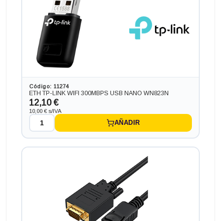
Código: 11274
ETH TP-LINK WIFI 300MBPS USB NANO WN823N
12,10 €
10,00 € s/IVA
AÑADIR