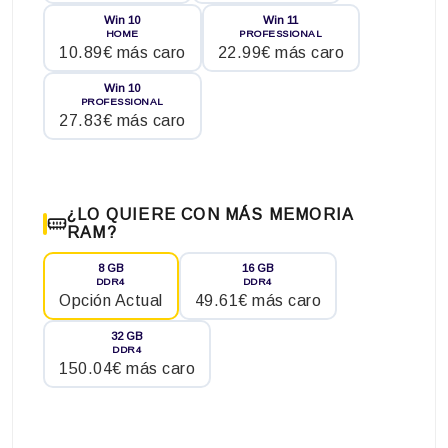
Win 10
Win 11
HOME
PROFESSIONAL
10.89€ más caro
22.99€ más caro
Win 10
PROFESSIONAL
27.83€ más caro
¿LO QUIERE CON MÁS MEMORIA
RAM?
8 GB
16 GB
DDR4
DDR4
Opción Actual
49.61€ más caro
32 GB
DDR4
150.04€ más caro