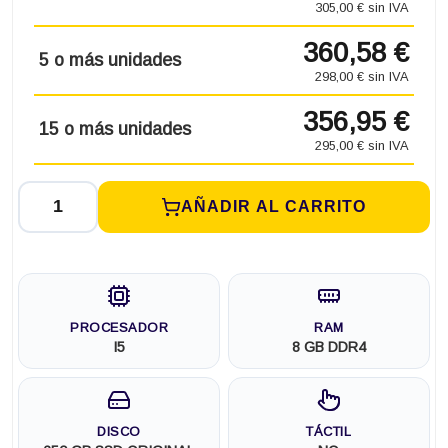
305,00 € sin IVA
360,58 €
5 o más unidades
298,00 € sin IVA
356,95 €
15 o más unidades
295,00 € sin IVA
AÑADIR AL CARRITO
PROCESADOR
RAM
I5
8 GB DDR4
DISCO
TÁCTIL