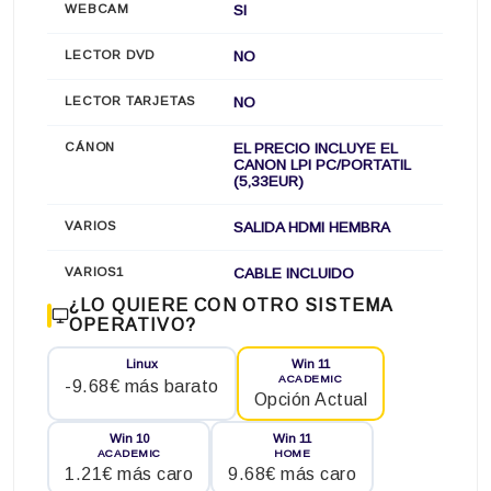
WEBCAM
SI
LECTOR DVD
NO
LECTOR TARJETAS
NO
CÁNON
EL PRECIO INCLUYE EL
CANON LPI PC/PORTATIL
(5,33EUR)
VARIOS
SALIDA HDMI HEMBRA
VARIOS1
CABLE INCLUIDO
¿LO QUIERE CON OTRO SISTEMA
OPERATIVO?
Linux
Win 11
ACADEMIC
-9.68€ más barato
Opción Actual
Win 10
Win 11
ACADEMIC
HOME
1.21€ más caro
9.68€ más caro