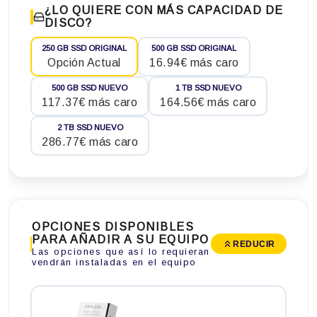
¿LO QUIERE CON MÁS CAPACIDAD DE
DISCO?
250 GB SSD ORIGINAL
500 GB SSD ORIGINAL
Opción Actual
16.94€ más caro
500 GB SSD NUEVO
1 TB SSD NUEVO
117.37€ más caro
164.56€ más caro
2 TB SSD NUEVO
286.77€ más caro
OPCIONES DISPONIBLES
PARA AÑADIR A SU EQUIPO
REDUCIR
Las opciones que así lo requieran
vendrán instaladas en el equipo