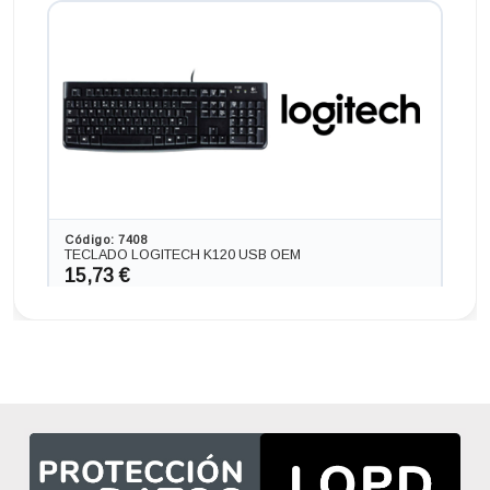
Código: 7408
TECLADO LOGITECH K120 USB OEM
15,73 €
13,00 € s/IVA
AÑADIR