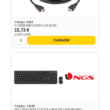
Código: 9263
C HDMI M/M 10 MTS CALIDAD
15,73 €
13,00 € s/IVA
AÑADIR
Código: 13438
TECLADO NGS COCOA + MOUSE USB NEGRO