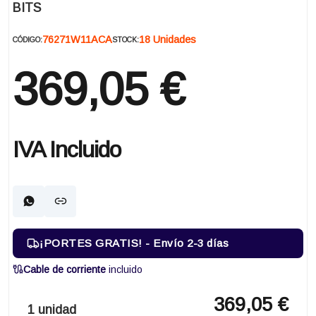
BITS
76271W11ACA
18 Unidades
CÓDIGO:
STOCK:
369,05 €
IVA Incluido
¡PORTES GRATIS! - Envío 2-3 días
Cable de corriente
incluido
369,05 €
1 unidad