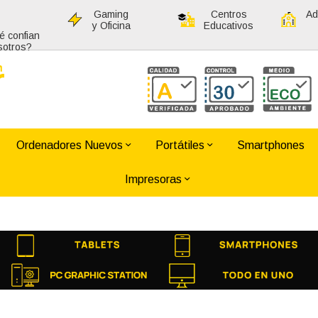
Gaming
Centros
Ad
y Oficina
Educativos
é confian
sotros?
Ordenadores Nuevos
Portátiles
Smartphones
Impresoras