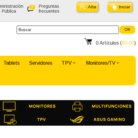
ministración
Preguntas
Alta
Iniciar
Pública
frecuentes
OK
0
Artículos (
€0.00
)
Tablets
Servidores
TPV
Monitores/TV