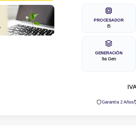
PROCESADOR
I5
GENERACIÓN
9a Gen
IVA
Garantía 2 Años