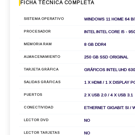
FICHA TÉCNICA COMPLETA
SISTEMA OPERATIVO
WINDOWS 11 HOME 64 BI
PROCESADOR
INTEL INTEL CORE I5 - 95
MEMORIA RAM
8 GB DDR4
ALMACENAMIENTO
250 GB SSD ORIGINAL
TARJETA GRÀFICA
GRÁFICOS INTEL UHD 63
SALIDAS GRÀFICAS
1 X HDMI / 1 X DISPLAY 
PUERTOS
2 X USB 2.0 / 4 X USB 3.1
CONECTIVIDAD
ETHERNET GIGABIT: SI / 
LECTOR DVD
NO
LECTOR TARJETAS
NO