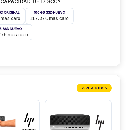
 CAPACIDAD DE DISCO?
SD ORIGINAL
500 GB SSD NUEVO
 más caro
117.37€ más caro
TB SSD NUEVO
77€ más caro
VER TODOS