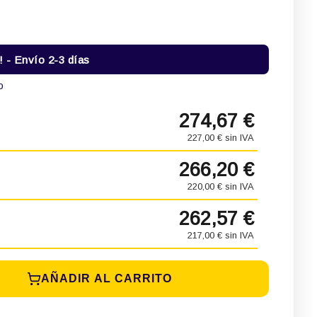
- Envío 2-3 días
o
274,67 €
227,00 € sin IVA
266,20 €
220,00 € sin IVA
262,57 €
217,00 € sin IVA
AÑADIR AL CARRITO