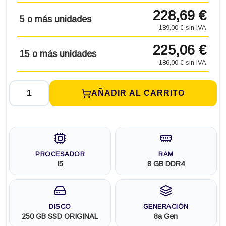
228,69 €
5 o más unidades
189,00 € sin IVA
225,06 €
15 o más unidades
186,00 € sin IVA
AÑADIR AL CARRITO
PROCESADOR
RAM
I5
8 GB DDR4
DISCO
GENERACIÓN
250 GB SSD ORIGINAL
8a Gen