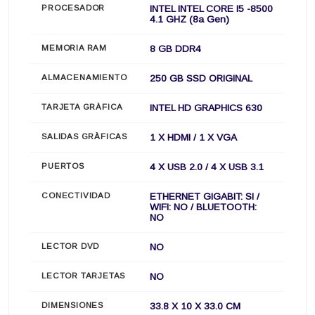
PROCESADOR
INTEL INTEL CORE I5 -8500
4.1 GHZ (8a Gen)
MEMORIA RAM
8 GB DDR4
ALMACENAMIENTO
250 GB SSD ORIGINAL
TARJETA GRÀFICA
INTEL HD GRAPHICS 630
SALIDAS GRÀFICAS
1 X HDMI / 1 X VGA
PUERTOS
4 X USB 2.0 / 4 X USB 3.1
CONECTIVIDAD
ETHERNET GIGABIT: SI /
WIFI: NO / BLUETOOTH:
NO
LECTOR DVD
NO
LECTOR TARJETAS
NO
DIMENSIONES
33.8 X 10 X 33.0 CM