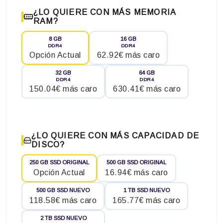
¿LO QUIERE CON MÁS MEMORIA
RAM?
8 GB
16 GB
DDR4
DDR4
Opción Actual
62.92€ más caro
32 GB
64 GB
DDR4
DDR4
150.04€ más caro
630.41€ más caro
¿LO QUIERE CON MÁS CAPACIDAD DE
DISCO?
250 GB SSD ORIGINAL
500 GB SSD ORIGINAL
Opción Actual
16.94€ más caro
500 GB SSD NUEVO
1 TB SSD NUEVO
118.58€ más caro
165.77€ más caro
2 TB SSD NUEVO