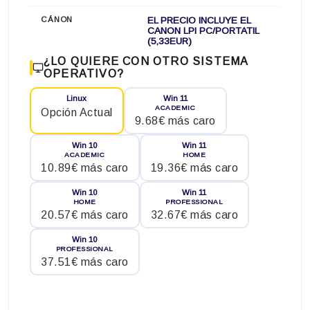
CÁNON
EL PRECIO INCLUYE EL
CANON LPI PC/PORTATIL
(5,33EUR)
¿LO QUIERE CON OTRO SISTEMA
OPERATIVO?
Linux
Win 11
ACADEMIC
Opción Actual
9.68€ más caro
Win 10
Win 11
ACADEMIC
HOME
10.89€ más caro
19.36€ más caro
Win 10
Win 11
HOME
PROFESSIONAL
20.57€ más caro
32.67€ más caro
Win 10
PROFESSIONAL
37.51€ más caro