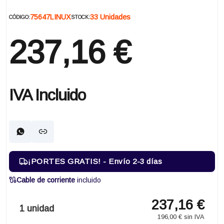
75647LINUX
33 Unidades
CÓDIGO:
STOCK:
237,16 €
IVA Incluido
¡PORTES GRATIS! - Envío 2-3 días
Cable de corriente
incluido
237,16 €
1 unidad
196,00 € sin IVA