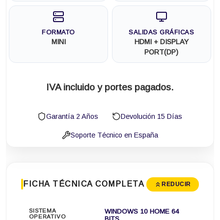
FORMATO
SALIDAS GRÁFICAS
MINI
HDMI + DISPLAY
PORT(DP)
IVA incluido y portes pagados.
Garantía 2 Años
Devolución 15 Días
Soporte Técnico en España
FICHA TÉCNICA COMPLETA
REDUCIR
SISTEMA
WINDOWS 10 HOME 64
OPERATIVO
BITS