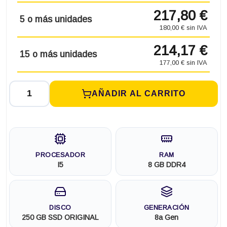
217,80 €
5 o más unidades
180,00 € sin IVA
214,17 €
15 o más unidades
177,00 € sin IVA
AÑADIR AL CARRITO
PROCESADOR
RAM
I5
8 GB DDR4
DISCO
GENERACIÓN
250 GB SSD ORIGINAL
8a Gen