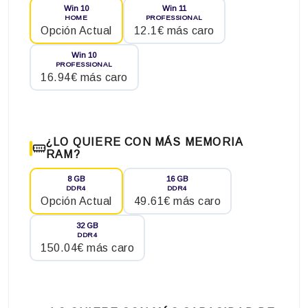
Win 10
Win 11
HOME
PROFESSIONAL
Opción Actual
12.1€ más caro
Win 10
PROFESSIONAL
16.94€ más caro
¿LO QUIERE CON MÁS MEMORIA
RAM?
8 GB
16 GB
DDR4
DDR4
Opción Actual
49.61€ más caro
32 GB
DDR4
150.04€ más caro