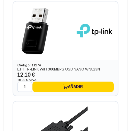
Ordenador HP PC HP ¡5 GEN 6 en formato MINI,
procesador INTEL CORE I5 - 6200T 2.8 GHZ (6ª
Generación), memoria DDR4, Salidas gráficas: HDMI+DP
173,03 €
-53,24€ más barato
Código: 11274
ETH TP-LINK WIFI 300MBPS USB NANO WN823N
12,10 €
10,00 € s/IVA
AÑADIR