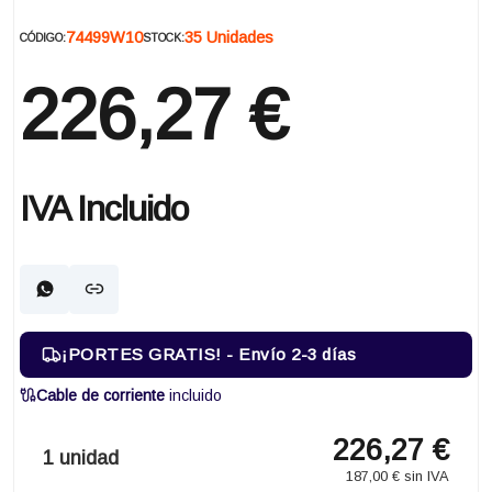
74499W10
35 Unidades
CÓDIGO:
STOCK:
226,27 €
IVA Incluido
¡PORTES GRATIS! - Envío 2-3 días
Cable de corriente
incluido
226,27 €
1 unidad
187,00 € sin IVA