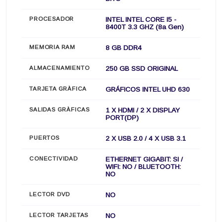
PROCESADOR
INTEL INTEL CORE I5 -
8400T 3.3 GHZ (8a Gen)
MEMORIA RAM
8 GB DDR4
ALMACENAMIENTO
250 GB SSD ORIGINAL
TARJETA GRÀFICA
GRÁFICOS INTEL UHD 630
SALIDAS GRÀFICAS
1 X HDMI / 2 X DISPLAY
PORT(DP)
PUERTOS
2 X USB 2.0 / 4 X USB 3.1
CONECTIVIDAD
ETHERNET GIGABIT: SI /
WIFI: NO / BLUETOOTH:
NO
LECTOR DVD
NO
LECTOR TARJETAS
NO