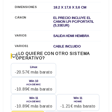
DIMENSIONES
18.2 X 17,6 X 3,6 CM
CÁNON
EL PRECIO INCLUYE EL
CANON LPI PC/PORTATIL
(5,33EUR)
VARIOS
SALIDA HDMI HEMBRA
VARIOS1
CABLE INCLUIDO
¿LO QUIERE CON OTRO SISTEMA
OPERATIVO?
Linux
-20.57€ más barato
Win 10
ACADEMIC
-10.89€ más barato
Win 11
Win 11
ACADEMIC
HOME
-10.89€ más barato
-1.21€ más barato