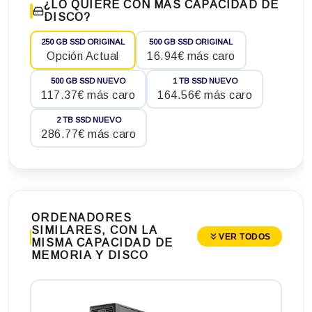
¿LO QUIERE CON MÁS CAPACIDAD DE
DISCO?
250 GB SSD ORIGINAL
500 GB SSD ORIGINAL
Opción Actual
16.94€ más caro
500 GB SSD NUEVO
1 TB SSD NUEVO
117.37€ más caro
164.56€ más caro
2 TB SSD NUEVO
286.77€ más caro
ORDENADORES
SIMILARES, CON LA
VER TODOS
MISMA CAPACIDAD DE
MEMORIA Y DISCO