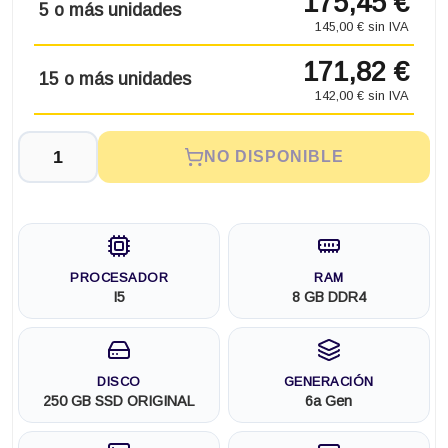
175,45 €
5 o más unidades
145,00 € sin IVA
171,82 €
15 o más unidades
142,00 € sin IVA
NO DISPONIBLE
PROCESADOR
RAM
I5
8 GB DDR4
DISCO
GENERACIÓN
250 GB SSD ORIGINAL
6a Gen