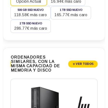
Opción Actual
16.94€ más caro
500 GB SSD NUEVO
1 TB SSD NUEVO
118.58€ más caro
165.77€ más caro
2 TB SSD NUEVO
286.77€ más caro
ORDENADORES
SIMILARES, CON LA
VER TODOS
MISMA CAPACIDAD DE
MEMORIA Y DISCO