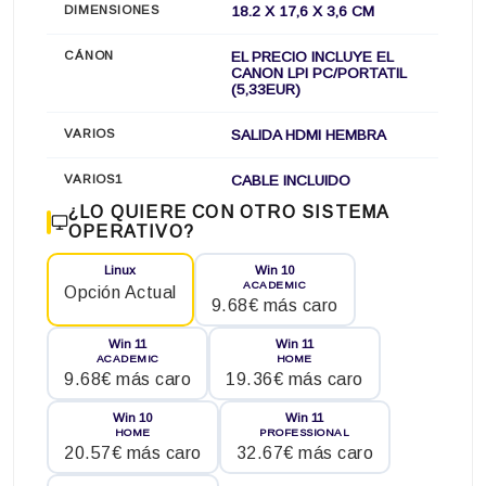
DIMENSIONES
18.2 X 17,6 X 3,6 CM
CÁNON
EL PRECIO INCLUYE EL
CANON LPI PC/PORTATIL
(5,33EUR)
VARIOS
SALIDA HDMI HEMBRA
VARIOS1
CABLE INCLUIDO
¿LO QUIERE CON OTRO SISTEMA
OPERATIVO?
Linux
Win 10
ACADEMIC
Opción Actual
9.68€ más caro
Win 11
Win 11
ACADEMIC
HOME
9.68€ más caro
19.36€ más caro
Win 10
Win 11
HOME
PROFESSIONAL
20.57€ más caro
32.67€ más caro