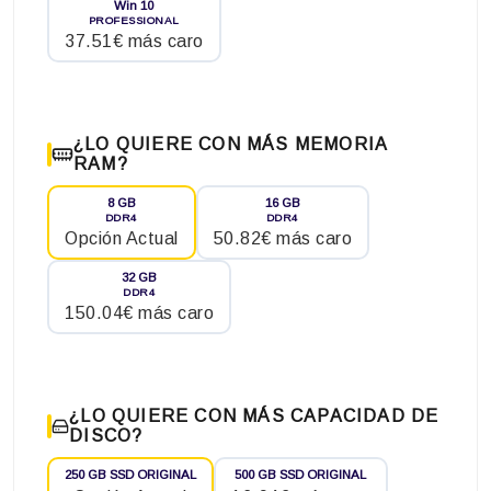
Win 10
PROFESSIONAL
37.51€ más caro
¿LO QUIERE CON MÁS MEMORIA
RAM?
8 GB
16 GB
DDR4
DDR4
Opción Actual
50.82€ más caro
32 GB
DDR4
150.04€ más caro
¿LO QUIERE CON MÁS CAPACIDAD DE
DISCO?
250 GB SSD ORIGINAL
500 GB SSD ORIGINAL