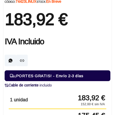
74423LINUX
En Breve
CÓDIGO:
STOCK:
183,92 €
IVA Incluido
¡PORTES GRATIS! - Envío 2-3 días
Cable de corriente
incluido
183,92 €
1 unidad
152,00 € sin IVA