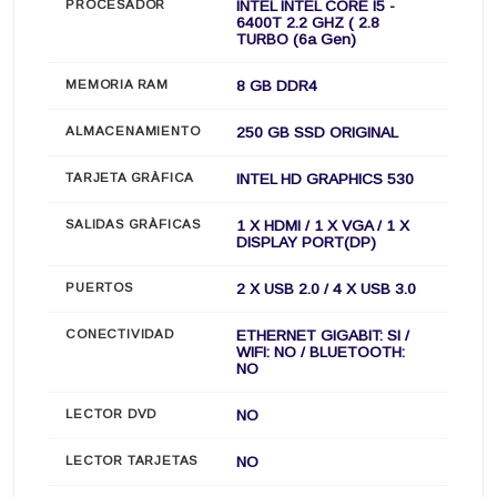
PROCESADOR
INTEL INTEL CORE I5 -
6400T 2.2 GHZ ( 2.8
TURBO (6a Gen)
MEMORIA RAM
8 GB DDR4
ALMACENAMIENTO
250 GB SSD ORIGINAL
TARJETA GRÀFICA
INTEL HD GRAPHICS 530
SALIDAS GRÀFICAS
1 X HDMI / 1 X VGA / 1 X
DISPLAY PORT(DP)
PUERTOS
2 X USB 2.0 / 4 X USB 3.0
CONECTIVIDAD
ETHERNET GIGABIT: SI /
WIFI: NO / BLUETOOTH:
NO
LECTOR DVD
NO
LECTOR TARJETAS
NO