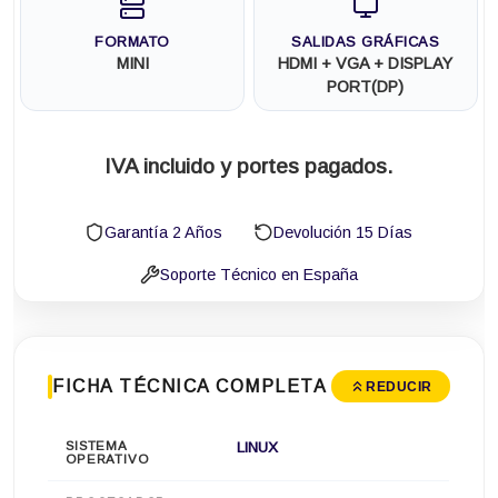
FORMATO
SALIDAS GRÁFICAS
MINI
HDMI + VGA + DISPLAY
PORT(DP)
IVA incluido y portes pagados.
Garantía 2 Años
Devolución 15 Días
Soporte Técnico en España
FICHA TÉCNICA COMPLETA
REDUCIR
SISTEMA
LINUX
OPERATIVO