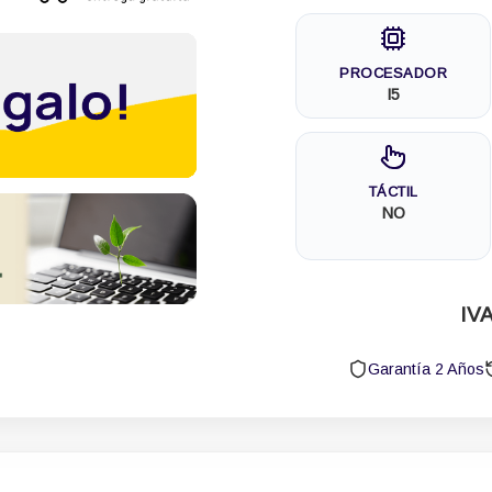
PROCESADOR
I5
TÁCTIL
NO
IVA
Garantía 2 Años