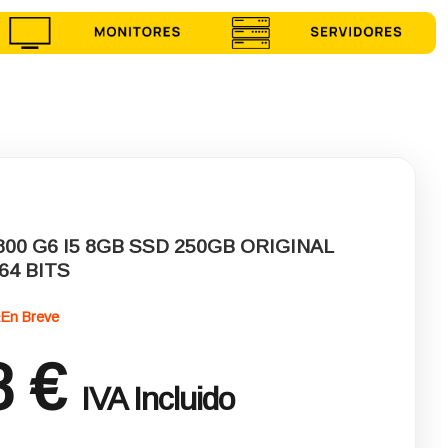
00 G6 I5 8GB SSD 250GB ORIGINAL
64 BITS
En Breve
:
8 €
IVA Incluido