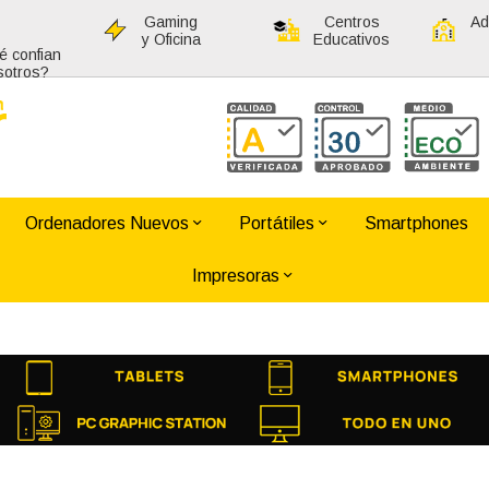
Gaming
Centros
Ad
y Oficina
Educativos
é confian
sotros?
Ordenadores Nuevos
Portátiles
Smartphones
Impresoras