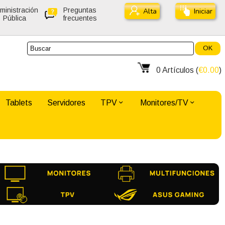
ministración
Preguntas
Alta
Iniciar
Pública
frecuentes
OK
0
Artículos (
€0.00
)
Tablets
Servidores
TPV
Monitores/TV