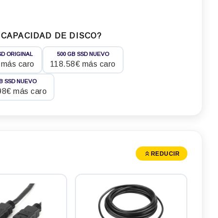
 CAPACIDAD DE DISCO?
SD ORIGINAL
500 GB SSD NUEVO
 más caro
118.58€ más caro
TB SSD NUEVO
98€ más caro
REDUCIR