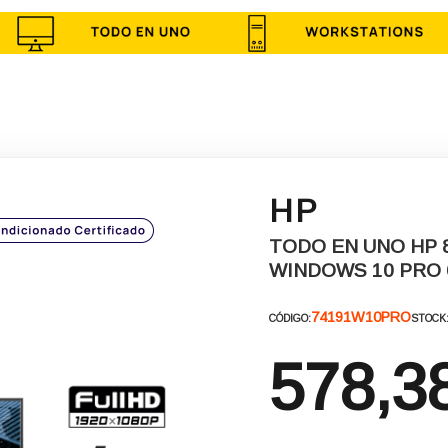
HP
TODO EN UNO HP 8
WINDOWS 10 PRO 
74191W10PRO
CÓDIGO:
STOCK
578,3