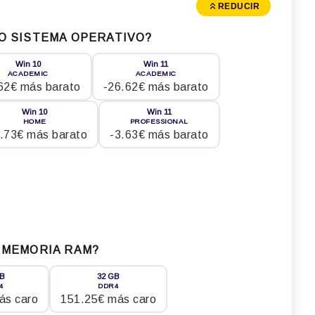
REDUCIR
O SISTEMA OPERATIVO?
Win 10
Win 11
ACADEMIC
ACADEMIC
62€ más barato
-26.62€ más barato
Win 10
Win 11
HOME
PROFESSIONAL
.73€ más barato
-3.63€ más barato
 MEMORIA RAM?
GB
32 GB
4
DDR4
ás caro
151.25€ más caro