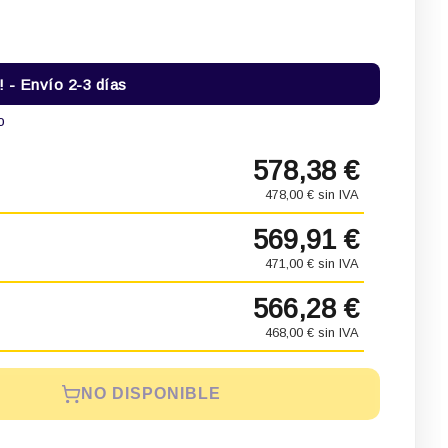
- Envío 2-3 días
o
578,38 €
478,00 € sin IVA
569,91 €
471,00 € sin IVA
566,28 €
468,00 € sin IVA
NO DISPONIBLE