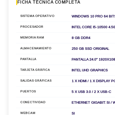
FICHA TÉCNICA COMPLETA
SISTEMA OPERATIVO
WINDOWS 10 PRO 64 BIT
PROCESADOR
INTEL CORE I5-10500 4.5
MEMORIA RAM
8 GB DDR4
ALMACENAMIENTO
250 GB SSD ORIGINAL
PANTALLA
PANTALLA 24.0" 1920X10
TARJETA GRÀFICA
INTEL UHD GRAPHICS
SALIDAS GRÀFICAS
1 X HDMI / 1 X DISPLAY 
PUERTOS
5 X USB 3.0 / 2 X USB-C
CONECTIVIDAD
ETHERNET GIGABIT: SI / W
WEBCAM
SI