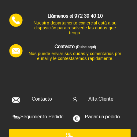
Llámenos al 972 39 40 10
Nuestro departamento comercial está a su
disposición para resolverle las dudas que
tenga.
Contacto
(Pulse aquí)
Nos puede enviar sus dudas y comentarios por
e-mail y le contestaremos rápidamente.
Código: 9135
TECLADO LOGITECH+MOUSE MK270 NEGRO INALAM
35,09 €
29,00 € s/IVA
AÑADIR
Contacto
Alta Cliente
Seguimiento Pedido
Pagar un pedido