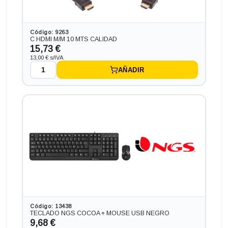
Código: 9263
C HDMI M/M 10 MTS CALIDAD
15,73 €
13,00 € s/IVA
AÑADIR
Código: 13438
TECLADO NGS COCOA + MOUSE USB NEGRO
9,68 €