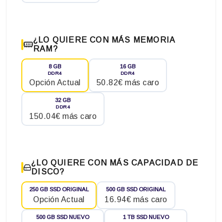
¿LO QUIERE CON MÁS MEMORIA
RAM?
8 GB
16 GB
DDR4
DDR4
Opción Actual
50.82€ más caro
32 GB
DDR4
150.04€ más caro
¿LO QUIERE CON MÁS CAPACIDAD DE
DISCO?
250 GB SSD ORIGINAL
500 GB SSD ORIGINAL
Opción Actual
16.94€ más caro
500 GB SSD NUEVO
1 TB SSD NUEVO