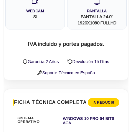
WEBCAM
PANTALLA
SI
PANTALLA 24.0"
1920X1080 FULLHD
IVA incluido y portes pagados.
Garantía 2 Años
Devolución 15 Días
Soporte Técnico en España
FICHA TÉCNICA COMPLETA
REDUCIR
SISTEMA
WINDOWS 10 PRO 64 BITS
OPERATIVO
ACA