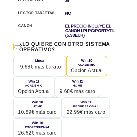
LECTOR DVD
SI
LECTOR TARJETAS
NO
CÁNON
EL PRECIO INCLUYE EL
CANON LPI PC/PORTATIL
(5,33EUR)
¿LO QUIERE CON OTRO SISTEMA
OPERATIVO?
Linux
Win 10
ACADEMIC
-9.68€ más barato
Opción Actual
Win 11
Win 11
ACADEMIC
HOME
Opción Actual
9.68€ más caro
Win 10
Win 11
HOME
PROFESSIONAL
10.89€ más caro
22.99€ más caro
Win 10
PROFESSIONAL
26.62€ más caro