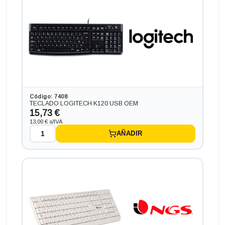
Código: 7408
TECLADO LOGITECH K120 USB OEM
15,73 €
13,00 € s/IVA
AÑADIR