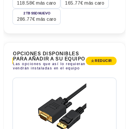
118.58€ más caro
165.77€ más caro
2 TB SSD NUEVO
286.77€ más caro
OPCIONES DISPONIBLES
PARA AÑADIR A SU EQUIPO
REDUCIR
Las opciones que así lo requieran
vendrán instaladas en el equipo