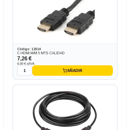
Código: 12614
C HDMI M/M 5 MTS CALIDAD
7,26 €
6,00 € s/IVA
AÑADIR