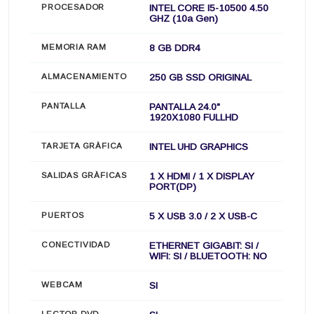
PROCESADOR
INTEL CORE I5-10500 4.50
GHZ (10a Gen)
MEMORIA RAM
8 GB DDR4
ALMACENAMIENTO
250 GB SSD ORIGINAL
PANTALLA
PANTALLA 24.0"
1920X1080 FULLHD
TARJETA GRÀFICA
INTEL UHD GRAPHICS
SALIDAS GRÀFICAS
1 X HDMI / 1 X DISPLAY
PORT(DP)
PUERTOS
5 X USB 3.0 / 2 X USB-C
CONECTIVIDAD
ETHERNET GIGABIT: SI /
WIFI: SI / BLUETOOTH: NO
WEBCAM
SI