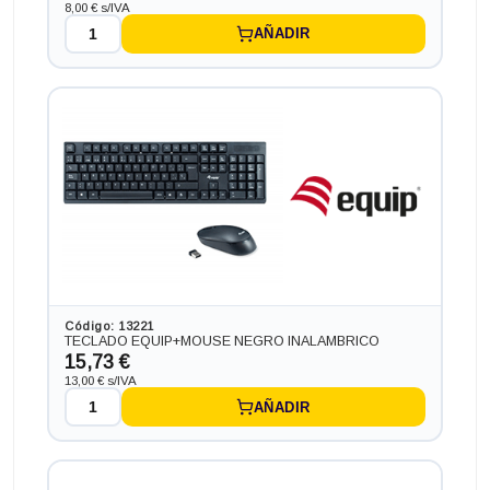
8,00 € s/IVA
AÑADIR
Código: 13221
TECLADO EQUIP+MOUSE NEGRO INALAMBRICO
15,73 €
13,00 € s/IVA
AÑADIR