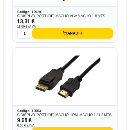
Código: 12929
C DISPLAY PORT (DP) MACHO VGA MACHO 1.8 MTS
13,31 €
11,00 € s/IVA
AÑADIR
Código: 12553
C DISPLAY PORT (DP) MACHO HDMI MACHO 1 / 1.8 MTS
9,68 €
8,00 € s/IVA