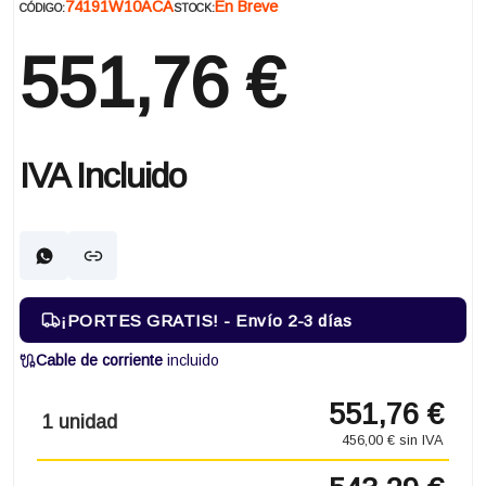
74191W10ACA
En Breve
CÓDIGO:
STOCK:
551,76 €
IVA Incluido
¡PORTES GRATIS! - Envío 2-3 días
Cable de corriente
incluido
551,76 €
1 unidad
456,00 € sin IVA