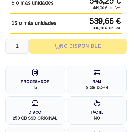
543,29 €
5 o más unidades
449,00 € sin IVA
539,66 €
15 o más unidades
446,00 € sin IVA
NO DISPONIBLE
PROCESADOR
RAM
I5
8 GB DDR4
DISCO
TÁCTIL
250 GB SSD ORIGINAL
NO