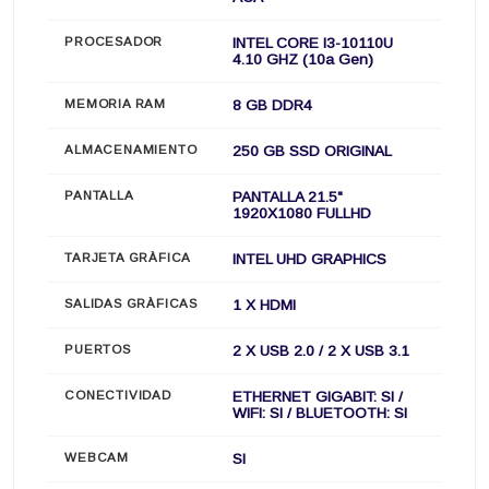
PROCESADOR
INTEL CORE I3-10110U
4.10 GHZ (10a Gen)
MEMORIA RAM
8 GB DDR4
ALMACENAMIENTO
250 GB SSD ORIGINAL
PANTALLA
PANTALLA 21.5"
1920X1080 FULLHD
TARJETA GRÀFICA
INTEL UHD GRAPHICS
SALIDAS GRÀFICAS
1 X HDMI
PUERTOS
2 X USB 2.0 / 2 X USB 3.1
CONECTIVIDAD
ETHERNET GIGABIT: SI /
WIFI: SI / BLUETOOTH: SI
WEBCAM
SI