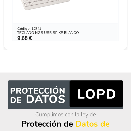
Código: 12741
TECLADO NGS USB SPIKE BLANCO
9,68 €
8,00 € s/IVA
AÑADIR
Cumplimos con la ley de
Protección de
Datos de
Código: 12742