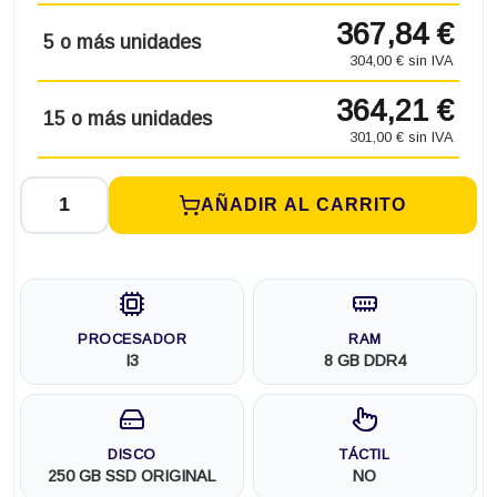
367,84 €
5 o más unidades
304,00 € sin IVA
364,21 €
15 o más unidades
301,00 € sin IVA
AÑADIR AL CARRITO
PROCESADOR
RAM
I3
8 GB DDR4
DISCO
TÁCTIL
250 GB SSD ORIGINAL
NO