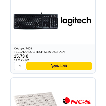
Código: 7408
TECLADO LOGITECH K120 USB OEM
15,73 €
13,00 € s/IVA
AÑADIR