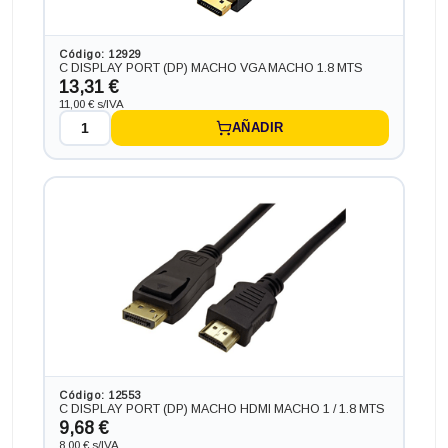
Código: 12929
C DISPLAY PORT (DP) MACHO VGA MACHO 1.8 MTS
13,31 €
11,00 € s/IVA
AÑADIR
Código: 12553
C DISPLAY PORT (DP) MACHO HDMI MACHO 1 / 1.8 MTS
9,68 €
8,00 € s/IVA