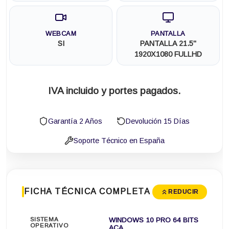
WEBCAM
PANTALLA
SI
PANTALLA 21.5"
1920X1080 FULLHD
IVA incluido y portes pagados.
Garantía 2 Años
Devolución 15 Días
Soporte Técnico en España
FICHA TÉCNICA COMPLETA
REDUCIR
SISTEMA
WINDOWS 10 PRO 64 BITS
OPERATIVO
ACA