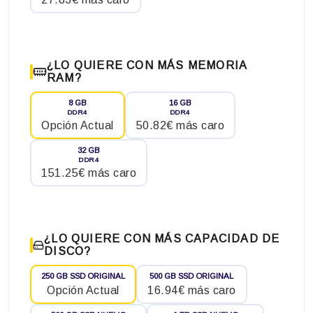
¿LO QUIERE CON MÁS MEMORIA
RAM?
8 GB
16 GB
DDR4
DDR4
Opción Actual
50.82€ más caro
32 GB
DDR4
151.25€ más caro
¿LO QUIERE CON MÁS CAPACIDAD DE
DISCO?
250 GB SSD ORIGINAL
500 GB SSD ORIGINAL
Opción Actual
16.94€ más caro