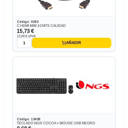
Código: 9263
C HDMI M/M 10 MTS CALIDAD
15,73 €
13,00 € s/IVA
AÑADIR
Código: 13438
TECLADO NGS COCOA + MOUSE USB NEGRO