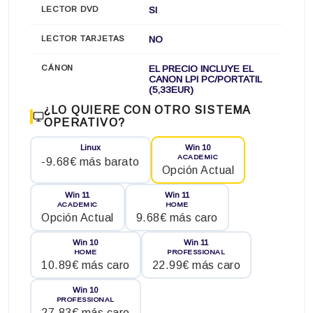
LECTOR DVD
SI
LECTOR TARJETAS
NO
CÁNON
EL PRECIO INCLUYE EL
CANON LPI PC/PORTATIL
(5,33EUR)
¿LO QUIERE CON OTRO SISTEMA
OPERATIVO?
Linux
Win 10
ACADEMIC
-9.68€ más barato
Opción Actual
Win 11
Win 11
ACADEMIC
HOME
Opción Actual
9.68€ más caro
Win 10
Win 11
HOME
PROFESSIONAL
10.89€ más caro
22.99€ más caro
Win 10
PROFESSIONAL
27.83€ más caro