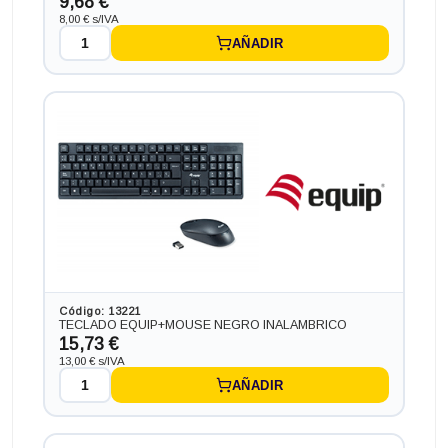
9,68 €
8,00 € s/IVA
AÑADIR
Código: 13221
TECLADO EQUIP+MOUSE NEGRO INALAMBRICO
15,73 €
13,00 € s/IVA
AÑADIR