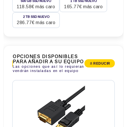
500 GB SSD NUEVO
1 TB SSD NUEVO
118.58€ más caro
165.77€ más caro
2 TB SSD NUEVO
286.77€ más caro
OPCIONES DISPONIBLES
PARA AÑADIR A SU EQUIPO
REDUCIR
Las opciones que así lo requieran
vendrán instaladas en el equipo