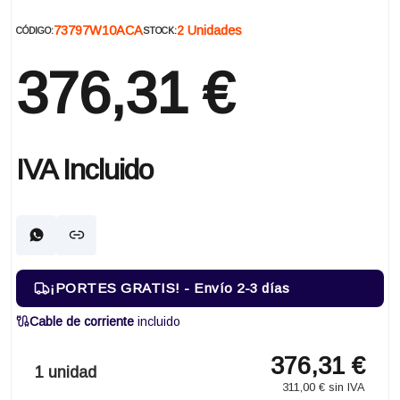
73797W10ACA
2 Unidades
CÓDIGO:
STOCK:
376,31 €
IVA Incluido
¡PORTES GRATIS! - Envío 2-3 días
Cable de corriente
incluido
376,31 €
1 unidad
311,00 € sin IVA