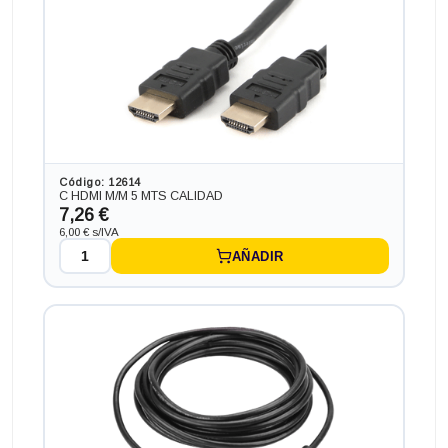
Código: 12614
C HDMI M/M 5 MTS CALIDAD
7,26 €
6,00 € s/IVA
AÑADIR