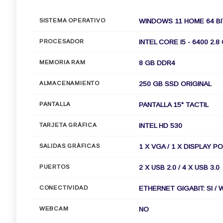
SISTEMA OPERATIVO
WINDOWS 11 HOME 64 BI
PROCESADOR
INTEL CORE I5 - 6400 2.8
MEMORIA RAM
8 GB DDR4
ALMACENAMIENTO
250 GB SSD ORIGINAL
PANTALLA
PANTALLA 15" TACTIL
TARJETA GRÀFICA
INTEL HD 530
SALIDAS GRÀFICAS
1 X VGA / 1 X DISPLAY P
PUERTOS
2 X USB 2.0 / 4 X USB 3.0
CONECTIVIDAD
ETHERNET GIGABIT: SI / 
WEBCAM
NO