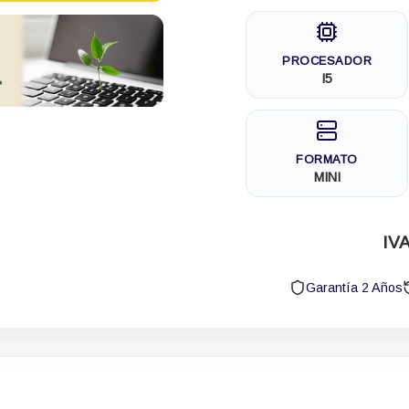
PROCESADOR
I5
FORMATO
MINI
IVA
Garantía 2 Años