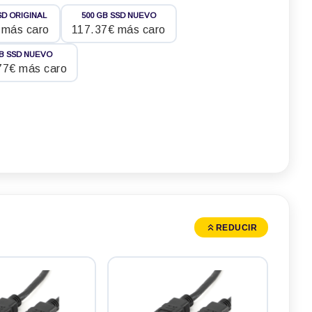
SD ORIGINAL
500 GB SSD NUEVO
 más caro
117.37€ más caro
TB SSD NUEVO
77€ más caro
REDUCIR