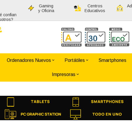
Gaming
Centros
Ad
y Oficina
Educativos
é confian
sotros?
Ordenadores Nuevos
Portátiles
Smartphones
Impresoras