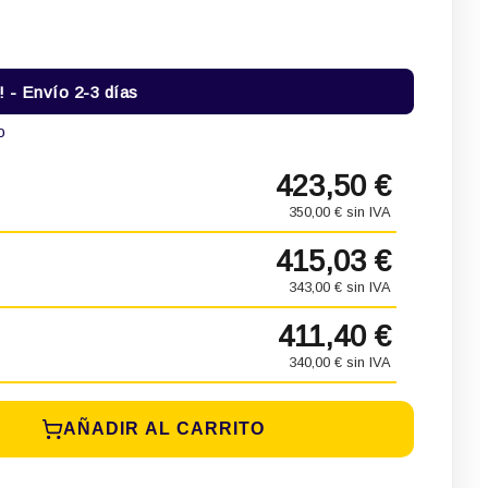
- Envío 2-3 días
o
423,50 €
350,00 € sin IVA
415,03 €
343,00 € sin IVA
411,40 €
340,00 € sin IVA
AÑADIR AL CARRITO