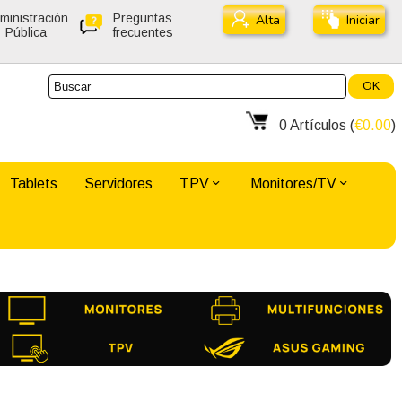
ministración
Preguntas
Alta
Iniciar
Pública
frecuentes
OK
0
Artículos (
€0.00
)
Tablets
Servidores
TPV
Monitores/TV