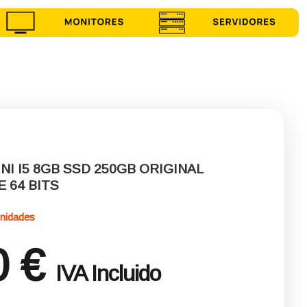
NI I5 8GB SSD 250GB ORIGINAL
 64 BITS
nidades
0 €
IVA Incluido