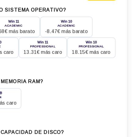
O SISTEMA OPERATIVO?
Win 11
Win 10
ACADEMIC
ACADEMIC
68€ más barato
-8.47€ más barato
0
Win 11
Win 10
E
PROFESSIONAL
PROFESSIONAL
s caro
13.31€ más caro
18.15€ más caro
 MEMORIA RAM?
GB
4
ás caro
 CAPACIDAD DE DISCO?