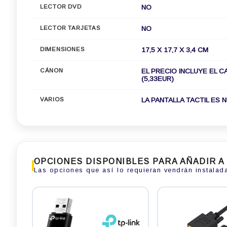
LECTOR DVD
NO
LECTOR TARJETAS
NO
DIMENSIONES
17,5 X 17,7 X 3,4 CM
CÁNON
EL PRECIO INCLUYE EL C
(5,33EUR)
VARIOS
LA PANTALLA TACTIL ES 
OPCIONES DISPONIBLES PARA AÑADIR A
Las opciones que así lo requieran vendrán instalad