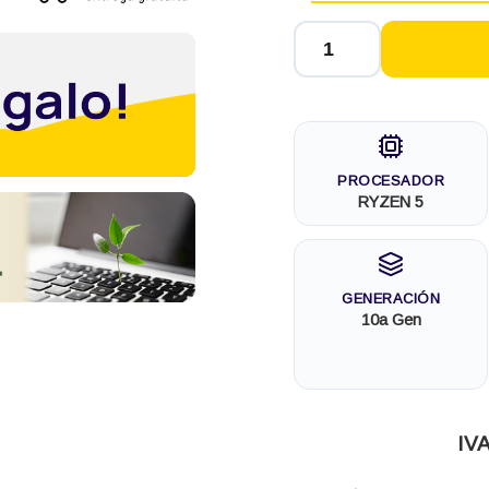
PROCESADOR
RYZEN 5
GENERACIÓN
10a Gen
IVA