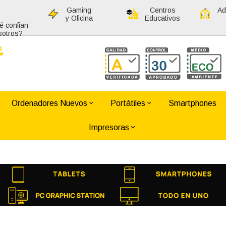
Gaming
Centros
Ad
y Oficina
Educativos
é confian
sotros?
Ordenadores Nuevos
Portátiles
Smartphones
Impresoras