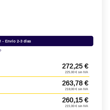
- Envío 2-3 días
o
272,25 €
225,00 € sin IVA
263,78 €
218,00 € sin IVA
260,15 €
215,00 € sin IVA