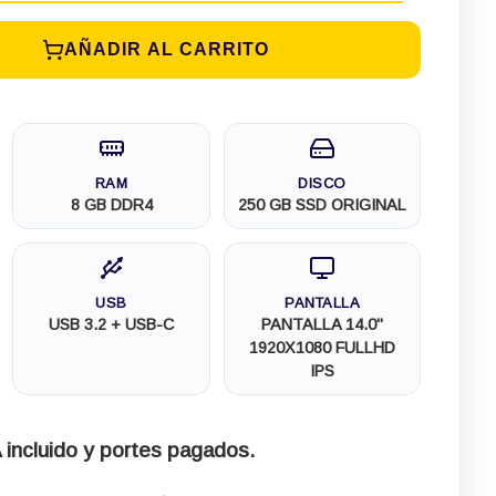
AÑADIR AL CARRITO
RAM
DISCO
8 GB DDR4
250 GB SSD ORIGINAL
USB
PANTALLA
USB 3.2 + USB-C
PANTALLA 14.0"
1920X1080 FULLHD
IPS
 incluido y portes pagados.