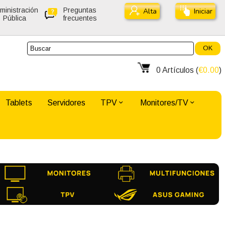
ministración
Preguntas
Alta
Iniciar
Pública
frecuentes
OK
0
Artículos (
€0.00
)
Tablets
Servidores
TPV
Monitores/TV