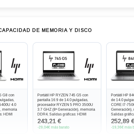
 CAPACIDAD DE MEMORIA Y DISCO
5 G8 con
Portátil HP RYZEN 745 G5 con
Portátil HP 8
pulgadas,
pantalla 16:9 de 14.0 pulgadas,
de 14.0 pulga
5400U 4.0
procesador RYZEN 5 PRO 3500U
CORE I7-7500
), memoria
3.7 GHZ (8ª Generación), memoria
Generación),
as: HDMI
DDR4, Salidas gráficas: HDMI
Salidas gráf
243,21 €
252,89 
-29,04€ más barato
-19,36€ más b