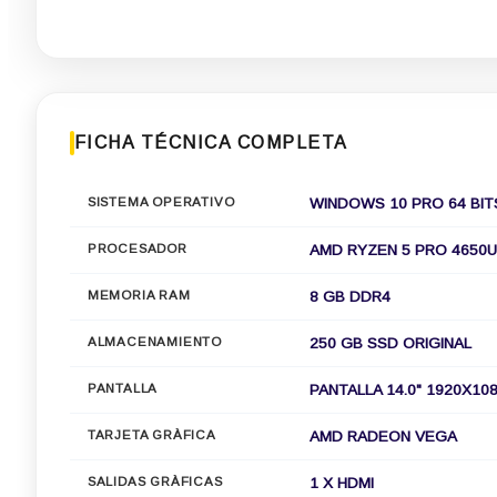
FICHA TÉCNICA COMPLETA
SISTEMA OPERATIVO
WINDOWS 10 PRO 64 BIT
PROCESADOR
AMD RYZEN 5 PRO 4650U 
MEMORIA RAM
8 GB DDR4
ALMACENAMIENTO
250 GB SSD ORIGINAL
PANTALLA
PANTALLA 14.0" 1920X108
TARJETA GRÀFICA
AMD RADEON VEGA
SALIDAS GRÀFICAS
1 X HDMI