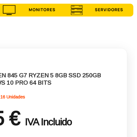
N 845 G7 RYZEN 5 8GB SSD 250GB
S 10 PRO 64 BITS
16 Unidades
:
5 €
IVA Incluido