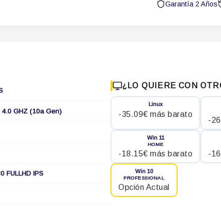
Garantía 2 Años
¿LO QUIERE CON OTR
S
Linux
4.0 GHZ (10a Gen)
-35.09€ más barato
-26
Win 11
HOME
-18.15€ más barato
-16
Win 10
0 FULLHD IPS
PROFESSIONAL
Opción Actual