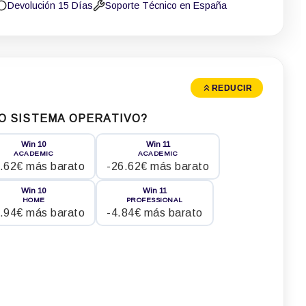
Devolución 15 Días
Soporte Técnico en España
REDUCIR
O SISTEMA OPERATIVO?
Win 10
Win 11
ACADEMIC
ACADEMIC
.62€ más barato
-26.62€ más barato
Win 10
Win 11
HOME
PROFESSIONAL
.94€ más barato
-4.84€ más barato