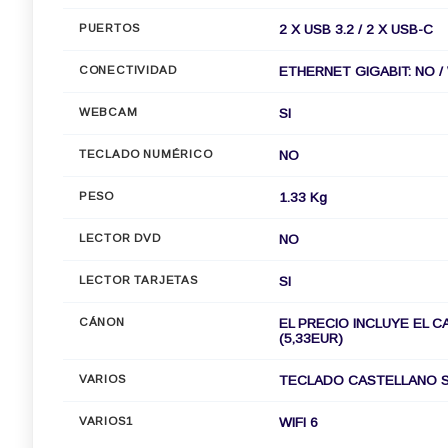
PUERTOS
2 X USB 3.2 / 2 X USB-C
CONECTIVIDAD
ETHERNET GIGABIT: NO / W
WEBCAM
SI
TECLADO NUMÉRICO
NO
PESO
1.33 Kg
LECTOR DVD
NO
LECTOR TARJETAS
SI
CÁNON
EL PRECIO INCLUYE EL C
(5,33EUR)
VARIOS
TECLADO CASTELLANO S
VARIOS1
WIFI 6