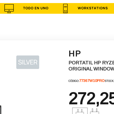
HP
PORTATIL HP RYZE
ORIGINAL WINDOW
77367W10PRO
CÓDIGO:
STOCK
272,2