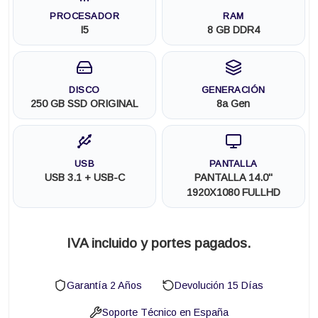
PROCESADOR
RAM
I5
8 GB DDR4
DISCO
GENERACIÓN
250 GB SSD ORIGINAL
8a Gen
USB
PANTALLA
USB 3.1 + USB-C
PANTALLA 14.0"
1920X1080 FULLHD
IVA incluido y portes pagados.
Garantía 2 Años
Devolución 15 Días
Soporte Técnico en España