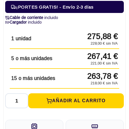
¡PORTES GRATIS! - Envío 2-3 días
Cable de corriente
incluido
Cargador
incluido
275,88 €
1 unidad
228,00 € sin IVA
267,41 €
5 o más unidades
221,00 € sin IVA
263,78 €
15 o más unidades
218,00 € sin IVA
AÑADIR AL CARRITO