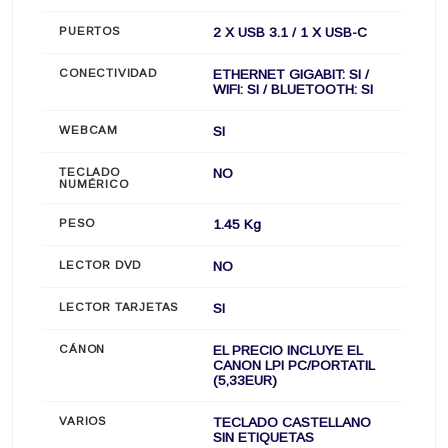
PUERTOS
2 X USB 3.1 / 1 X USB-C
CONECTIVIDAD
ETHERNET GIGABIT: SI /
WIFI: SI / BLUETOOTH: SI
WEBCAM
SI
TECLADO
NO
NUMÉRICO
PESO
1.45 Kg
LECTOR DVD
NO
LECTOR TARJETAS
SI
CÁNON
EL PRECIO INCLUYE EL
CANON LPI PC/PORTATIL
(5,33EUR)
VARIOS
TECLADO CASTELLANO
SIN ETIQUETAS