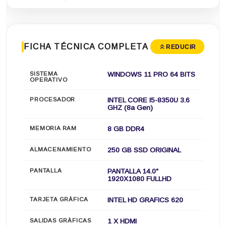
FICHA TÉCNICA COMPLETA
REDUCIR
SISTEMA
WINDOWS 11 PRO 64 BITS
OPERATIVO
PROCESADOR
INTEL CORE I5-8350U 3.6
GHZ (8a Gen)
MEMORIA RAM
8 GB DDR4
ALMACENAMIENTO
250 GB SSD ORIGINAL
PANTALLA
PANTALLA 14.0"
1920X1080 FULLHD
TARJETA GRÀFICA
INTEL HD GRAFICS 620
SALIDAS GRÀFICAS
1 X HDMI