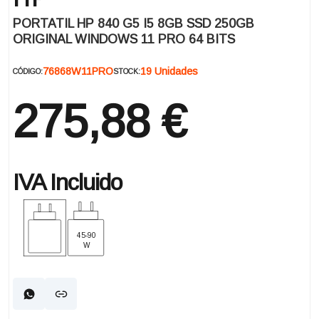
PORTATIL HP 840 G5 I5 8GB SSD 250GB
ORIGINAL WINDOWS 11 PRO 64 BITS
76868W11PRO
19 Unidades
CÓDIGO:
STOCK:
275,88 €
IVA Incluido
45-90
W