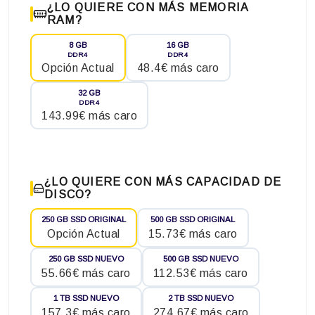
¿LO QUIERE CON MÁS MEMORIA
RAM?
8 GB
16 GB
DDR4
DDR4
Opción Actual
48.4€ más caro
32 GB
DDR4
143.99€ más caro
¿LO QUIERE CON MÁS CAPACIDAD DE
DISCO?
250 GB SSD ORIGINAL
500 GB SSD ORIGINAL
Opción Actual
15.73€ más caro
250 GB SSD NUEVO
500 GB SSD NUEVO
55.66€ más caro
112.53€ más caro
1 TB SSD NUEVO
2 TB SSD NUEVO
157.3€ más caro
274.67€ más caro