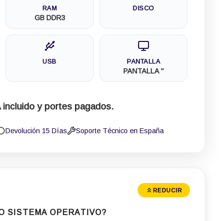
RAM
DISCO
GB DDR3
USB
PANTALLA
PANTALLA "
 incluido y portes pagados.
Devolución 15 Días
Soporte Técnico en España
REDUCIR
O SISTEMA OPERATIVO?