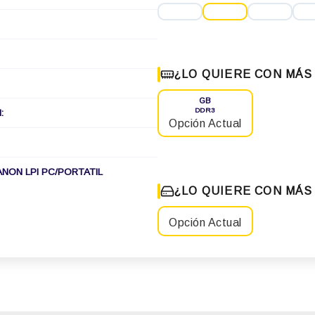
¿LO QUIERE CON MÁS
GB
DDR3
:
Opción Actual
ANON LPI PC/PORTATIL
¿LO QUIERE CON MÁS
Opción Actual