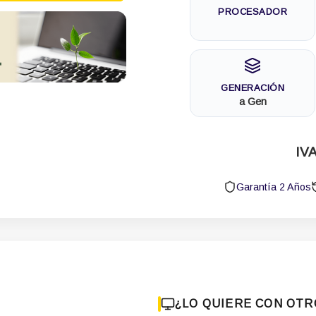
PROCESADOR
GENERACIÓN
a Gen
IVA
Garantía 2 Años
¿LO QUIERE CON OTR