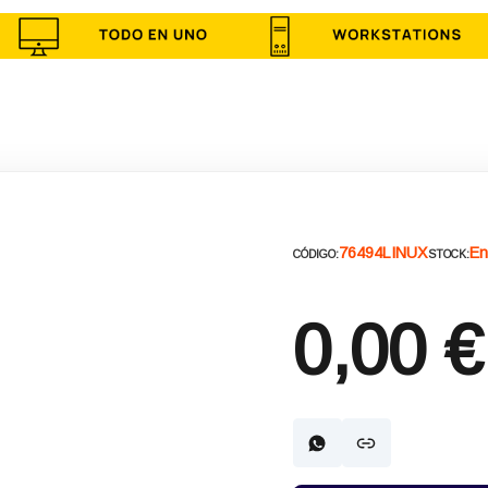
76494LINUX
En
CÓDIGO:
STOCK:
0,00 