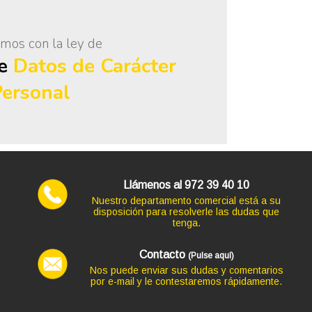
mos con la ley de
de
Datos de Carácter
Personal
Llámenos al 972 39 40 10
Nuestro departamento comercial está a su
disposición para resolverle las dudas que
tenga.
Contacto
(Pulse aquí)
Nos puede enviar sus dudas y comentarios
por e-mail y le contestaremos rápidamente.