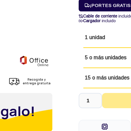
¡PORTES GRATIS! 
Cable de corriente
incluid
Cargador
incluido
1 unidad
5 o más unidades
15 o más unidades