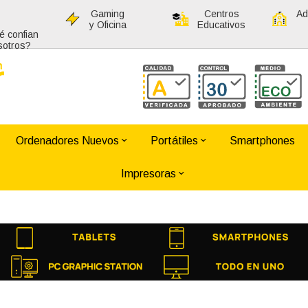
Gaming
Centros
Ad
y Oficina
Educativos
é confian
sotros?
Ordenadores Nuevos
Portátiles
Smartphones
Impresoras