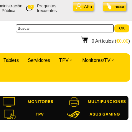
ministración
Preguntas
Alta
Iniciar
Pública
frecuentes
OK
0
Artículos (
€0.00
)
Tablets
Servidores
TPV
Monitores/TV