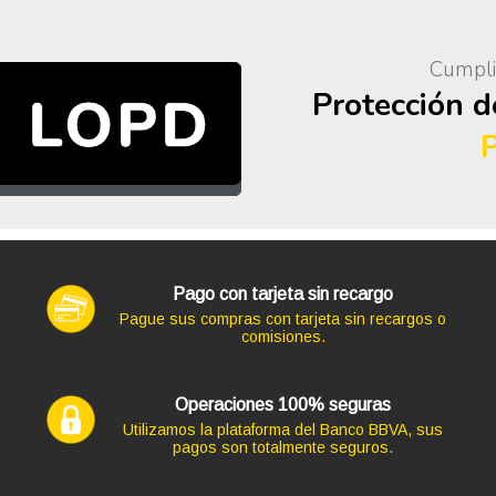
Cumpli
Protección 
Pago con tarjeta sin recargo
Pague sus compras con tarjeta sin recargos o
comisiones.
Operaciones 100% seguras
Utilizamos la plataforma del Banco BBVA, sus
pagos son totalmente seguros.