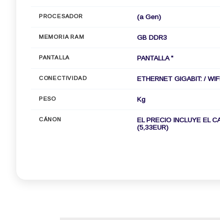
PROCESADOR
(a Gen)
MEMORIA RAM
GB DDR3
PANTALLA
PANTALLA "
CONECTIVIDAD
ETHERNET GIGABIT: / WIFI
PESO
Kg
CÁNON
EL PRECIO INCLUYE EL C
(5,33EUR)