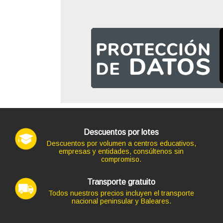
Descuentos por lotes
Descuentos por volumen a centros educativos,
empresas y entidades, consúltenos sin
compromiso.
Transporte gratuito
Todos nuestros precios incluyen el transporte
nacional peninsular y Baleares.