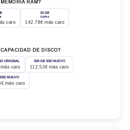
 MEMORIA RAM?
GB
32 GB
4
DDR4
ás caro
142.78€ más caro
 CAPACIDAD DE DISCO?
SD ORIGINAL
500 GB SSD NUEVO
 más caro
112.53€ más caro
 SSD NUEVO
6€ más caro