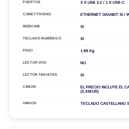
PUERTOS
3 X USB 3.2 / 1 X USB-C
CONECTIVIDAD
ETHERNET GIGABIT: SI / W
WEBCAM
SI
TECLADO NUMÉRICO
SI
PESO
1.88 Kg
LECTOR DVD
NO
LECTOR TARJETAS
SI
CÁNON
EL PRECIO INCLUYE EL C
(5,33EUR)
VARIOS
TECLADO CASTELLANO S