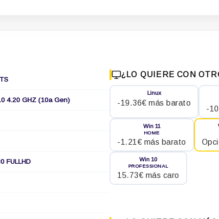
¿LO QUIERE CON OTR
ITS
Linux
10 4.20 GHZ (10a Gen)
-19.36€ más barato
-10
Win 11
HOME
-1.21€ más barato
Opci
Win 10
80 FULLHD
PROFESSIONAL
15.73€ más caro