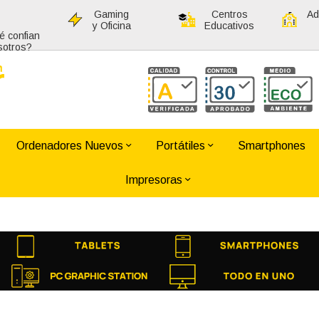
Gaming
Centros
Ad
y Oficina
Educativos
é confian
sotros?
Ordenadores Nuevos
Portátiles
Smartphones
Impresoras