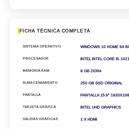
FICHA TÉCNICA COMPLETA
SISTEMA OPERATIVO
WINDOWS 10 HOME 64 B
PROCESADOR
INTEL INTEL CORE I5-102
MEMORIA RAM
8 GB DDR4
ALMACENAMIENTO
250 GB SSD ORIGINAL
PANTALLA
PANTALLA 15.6" 1920X10
TARJETA GRÀFICA
INTEL UHD GRAPHICS
SALIDAS GRÀFICAS
1 X HDMI