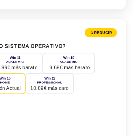
REDUCIR
O SISTEMA OPERATIVO?
Win 11
Win 10
ACADEMIC
ACADEMIC
.89€ más barato
-9.68€ más barato
Win 10
Win 11
HOME
PROFESSIONAL
ón Actual
10.89€ más caro