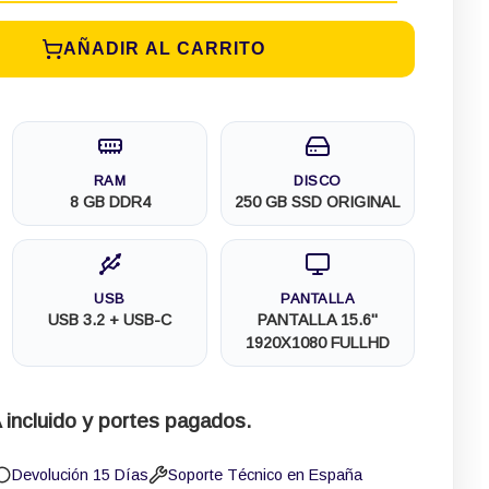
AÑADIR AL CARRITO
RAM
DISCO
8 GB DDR4
250 GB SSD ORIGINAL
USB
PANTALLA
USB 3.2 + USB-C
PANTALLA 15.6"
1920X1080 FULLHD
 incluido y portes pagados.
Devolución 15 Días
Soporte Técnico en España