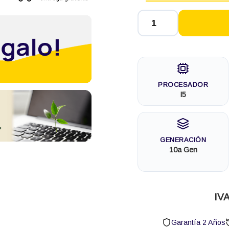
PROCESADOR
I5
GENERACIÓN
10a Gen
IVA
Garantía 2 Años