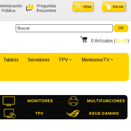
ministración
Preguntas
Alta
Iniciar
Pública
frecuentes
OK
0
Artículos (
€0.00
)
Tablets
Servidores
TPV
Monitores/TV