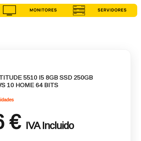
TITUDE 5510 I5 8GB SSD 250GB
S 10 HOME 64 BITS
nidades
6 €
IVA Incluido