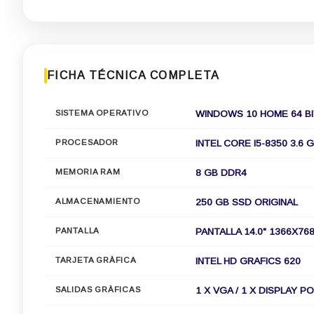
FICHA TÉCNICA COMPLETA
SISTEMA OPERATIVO
WINDOWS 10 HOME 64 B
PROCESADOR
INTEL CORE I5-8350 3.6 
MEMORIA RAM
8 GB DDR4
ALMACENAMIENTO
250 GB SSD ORIGINAL
PANTALLA
PANTALLA 14.0" 1366X76
TARJETA GRÀFICA
INTEL HD GRAFICS 620
SALIDAS GRÀFICAS
1 X VGA / 1 X DISPLAY P