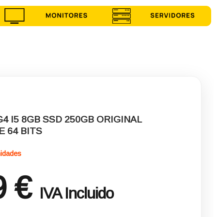
G4 I5 8GB SSD 250GB ORIGINAL
 64 BITS
nidades
9 €
IVA Incluido