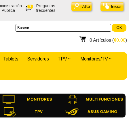
ministración
Preguntas
Alta
Iniciar
Pública
frecuentes
OK
0
Artículos (
€0.00
)
Tablets
Servidores
TPV
Monitores/TV