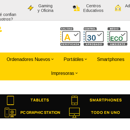
Gaming
Centros
Ad
y Oficina
Educativos
é confian
sotros?
Ordenadores Nuevos
Portátiles
Smartphones
Impresoras