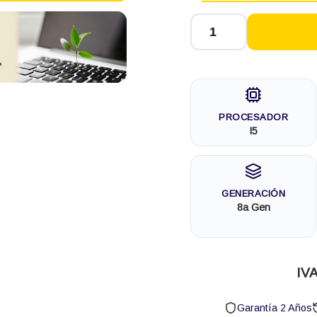
PROCESADOR
I5
GENERACIÓN
8a Gen
IVA
Garantía 2 Años