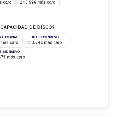
s caro
143.99€ más caro
 CAPACIDAD DE DISCO?
SD ORIGINAL
500 GB SSD NUEVO
 más caro
113.74€ más caro
TB SSD NUEVO
67€ más caro