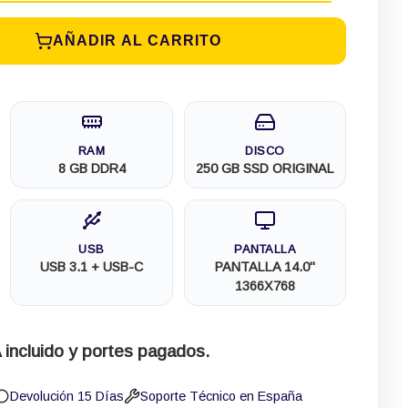
AÑADIR AL CARRITO
RAM
DISCO
8 GB DDR4
250 GB SSD ORIGINAL
USB
PANTALLA
USB 3.1 + USB-C
PANTALLA 14.0"
1366X768
 incluido y portes pagados.
Devolución 15 Días
Soporte Técnico en España