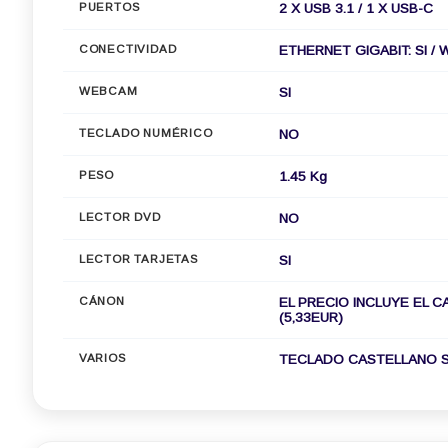
PUERTOS
2 X USB 3.1 / 1 X USB-C
CONECTIVIDAD
ETHERNET GIGABIT: SI / W
WEBCAM
SI
TECLADO NUMÉRICO
NO
PESO
1.45 Kg
LECTOR DVD
NO
LECTOR TARJETAS
SI
CÁNON
EL PRECIO INCLUYE EL C
(5,33EUR)
VARIOS
TECLADO CASTELLANO S