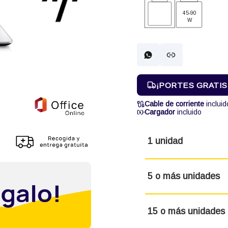
45-90
W
¡PORTES GRATIS! 
Cable de corriente
incluid
Cargador
incluido
1 unidad
5 o más unidades
15 o más unidades