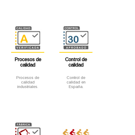
Procesos de
Control de
calidad
calidad
Procesos de
Control de
calidad
calidad en
industriales.
España.