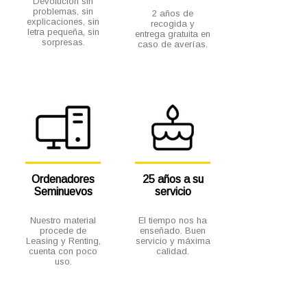
Devolución sin
problemas, sin
2 años de
explicaciones, sin
recogida y
letra pequeña, sin
entrega gratuita en
sorpresas.
caso de averías.
Ordenadores
25 años a su
Seminuevos
servicio
Nuestro material
El tiempo nos ha
procede de
enseñado. Buen
Leasing y Renting,
servicio y máxima
cuenta con poco
calidad.
uso.