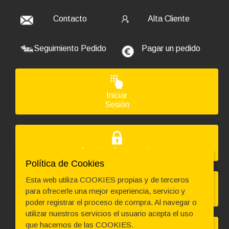
Contacto
Alta Cliente
Seguimiento Pedido
Pagar un pedido
Iniciar
Sesión
Cambiar Contraseña
Política de Cookies
Esta web utiliza COOKIES propias y de terceros
para ofrecerle una mejor experiencia, servicio y
Solicitar Devolución
poder registrar el proceso de compra. Al navegar o
utilizar nuestros servicios el usuario acepta el uso
que hacemos de las COOKIES.