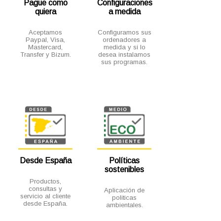
Pague como
Configuraciones
quiera
a medida
Aceptamos
Configuramos sus
Paypal, Visa,
ordenadores a
Mastercard,
medida y si lo
Transfer y Bizum.
desea instalamos
sus programas.
Desde España
Políticas
sostenibles
Productos,
consultas y
Aplicación de
servicio al cliente
politicas
desde España.
ambientales.