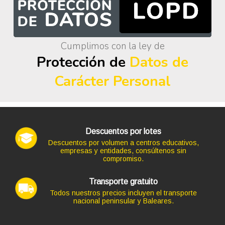
Cumplimos con la ley de
Protección de
Datos de
Carácter Personal
Descuentos por lotes
Descuentos por volumen a centros educativos,
empresas y entidades, consúltenos sin
compromiso.
Transporte gratuito
Todos nuestros precios incluyen el transporte
nacional peninsular y Baleares.